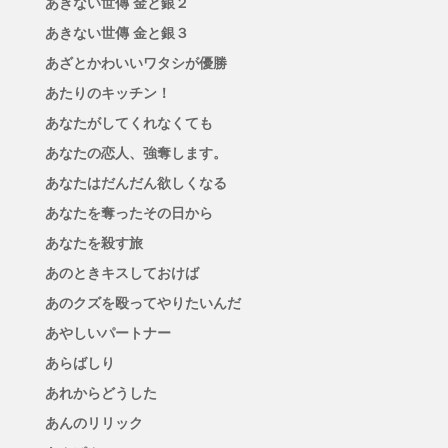
あきない世傳 金と銀２
あきない世傳 金と銀３
あざとかわいいワタシが優勝
あたりのキッチン！
あなたがしてくれなくても
あなたの恋人、強奪します。
あなたはだんだん欲しくなる
あなたを奪ったその日から
あなたを殺す旅
あのときキスしておけば
あのクズを殴ってやりたいんだ
あやしいパートナー
あらばしり
あれからどうした
あんのリリック