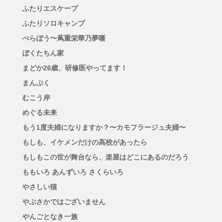
ふたりエスケープ
ふたりソロキャンプ
べらぼう〜蔦重栄華乃夢噺
ぼくたちん家
まどか26歳、研修医やってます！
まんぷく
むこう岸
めぐる未来
もう1度夫婦になりますか？〜カモフラージュ夫婦〜
もしも、イケメンだけの高校があったら
もしもこの世が舞台なら、楽屋はどこにあるのだろう
ももいろ あんずいろ さくらいろ
やさしい猫
やぶさかではございません
やんごとなき一族