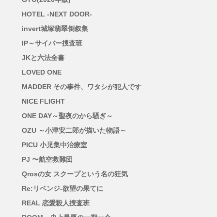
HOTEL -NEXT DOOR-
invert城塚翡翠倒叙集
IP～サイバー捜査班
JKと六法全書
LOVED ONE
MADDER その事件、ワタシが犯人です
NICE FLIGHT
ONE DAY～聖夜のから騒ぎ～
OZU ～小津安二郎が描いた物語～
PICU 小児集中治療室
PJ 〜航空救難団
Qrosの女 スクープという名の狂気
Re:リベンジ-欲望の果てに
REAL 恋愛殺人捜査班