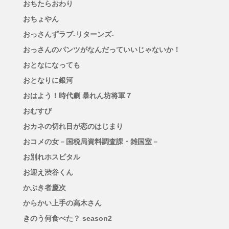
おちたらおわり
おちょやん
おっさんずラブ-リターンズ-
おっさんのパンツがなんだっていいじゃないか！
おとなになっても
おとなりに銀河
おはよう！時代劇 暴れん坊将軍７
おむすび
おカネの切れ目が恋のはじまり
おコメの女－国税局資料調査課・雑国室－
お別れホスピタル
お迎え渋谷くん
かぶき者慶次
からかい上手の高木さん
きのう何食べた？ season2