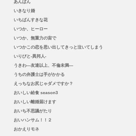
あんぱん
いきなり婚
いちばんすきな花
いつか、ヒーロー
いつか、無重力の宙で
いつかこの恋を思い出してきっと泣いてしまう
いりびと-異邦人-
うきわ―友達以上、不倫未満―
うちの弁護士は手がかかる
えっちなお尻じゃダメですか？
おいしい給食 season3
おいしい離婚届けます
おいち不思議がたり
おいハンサム！！２
おかえりモネ