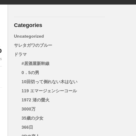
Categories
Uncategorized
サレタガワのブルー
%
ドラマ
es
#居酒屋新幹線
0．5の男
10回切って倒れない木はない
119 エマージェンシーコール
1972 渚の螢火
3000万
35歳の少女
366日