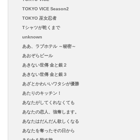
TOKYO VICE Season2
TOKYO 巫女忍者
Tシャツが乾くまで
unknown
ああ、ラブホテル ～秘密～
あおぞらビール
あきない世傳 金と銀２
あきない世傳 金と銀３
あざとかわいいワタシが優勝
あたりのキッチン！
あなたがしてくれなくても
あなたの恋人、強奪します。
あなたはだんだん欲しくなる
あなたを奪ったその日から