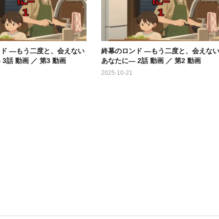
ド ―もう二度と、会えない
終幕のロンド ―もう二度と、会えな
3話 動画 ／ 第3 動画
あなたに― 2話 動画 ／ 第2 動画
2025-10-21