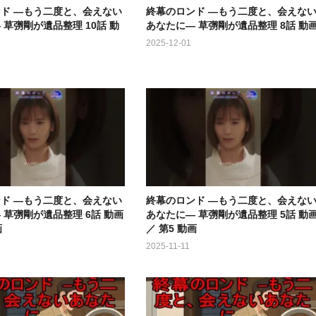
ド ―もう二度と、会えない
終幕のロンド ―もう二度と、会えな
 草彅剛が遺品整理 10話 動
あなたに― 草彅剛が遺品整理 8話 動
2025-12-01
ド ―もう二度と、会えない
終幕のロンド ―もう二度と、会えな
 草彅剛が遺品整理 6話 動画
あなたに― 草彅剛が遺品整理 5話 動
画
／ 第5 動画
2025-11-11