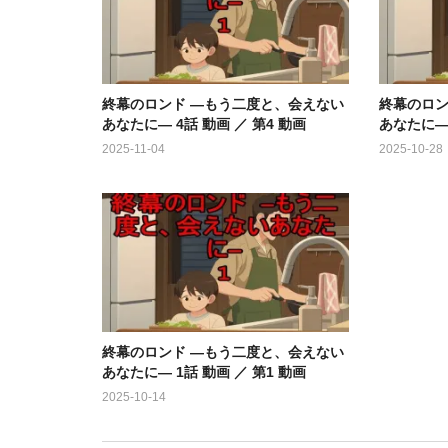
終幕のロンド ―もう二度と、会えない
終幕のロン
あなたに― 4話 動画 ／ 第4 動画
あなたに― 
2025-11-04
2025-10-28
終幕のロンド ―もう二度と、会えない
あなたに― 1話 動画 ／ 第1 動画
2025-10-14