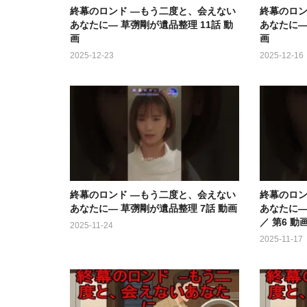
終幕のロンド ―もう二度と、会えない
終幕のロン
あなたに― 草彅剛が遺品整理 11話 動
あなたに―
画
画
2025-12-23
2025-12-16
終幕のロンド ―もう二度と、会えない
終幕のロン
あなたに― 草彅剛が遺品整理 7話 動画
あなたに―
／ 第6 動
2025-11-24
2025-11-17