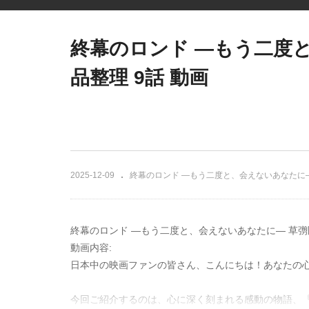
終幕のロンド ―もう二度
品整理 9話 動画
2025-12-09
終幕のロンド ―もう二度と、会えないあなたに
終幕のロンド ―もう二度と、会えないあなたに― 草彅
動画内容:
日本中の映画ファンの皆さん、こんにちは！あなたの
今回ご紹介するのは、心に深く刻まれる感動の物語、『