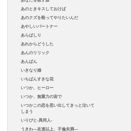
あなたを殺す旅
あのときキスしておけば
あのクズを殴ってやりたいんだ
あやしいパートナー
あらばしり
あれからどうした
あんのリリック
あんぱん
いきなり婚
いちばんすきな花
いつか、ヒーロー
いつか、無重力の宙で
いつかこの恋を思い出してきっと泣いて
しまう
いりびと-異邦人-
うきわ―友達以上、不倫未満―