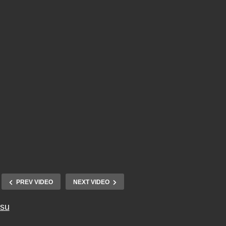
PREV VIDEO
NEXT VIDEO
tsu