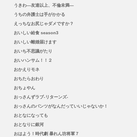
うきわ―友達以上、不倫未満―
うちの弁護士は手がかかる
えっちなお尻じゃダメですか？
おいしい給食 season3
おいしい離婚届けます
おいち不思議がたり
おいハンサム！！２
おかえりモネ
おちたらおわり
おちょやん
おっさんずラブ-リターンズ-
おっさんのパンツがなんだっていいじゃないか！
おとなになっても
おとなりに銀河
おはよう！時代劇 暴れん坊将軍７