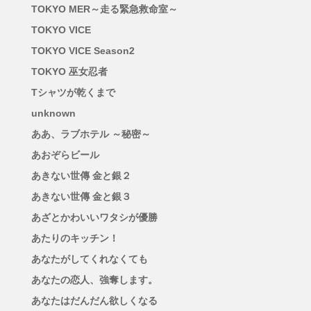
TOKYO MER～走る緊急救命室～
TOKYO VICE
TOKYO VICE Season2
TOKYO 巫女忍者
Tシャツが乾くまで
unknown
ああ、ラブホテル ～秘密～
あおぞらビール
あきない世傳 金と銀２
あきない世傳 金と銀３
あざとかわいいワタシが優勝
あたりのキッチン！
あなたがしてくれなくても
あなたの恋人、強奪します。
あなたはだんだん欲しくなる