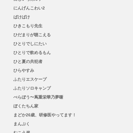
にんげんこわい2
ばけばけ
ひきこもり先生
ひだまりが聴こえる
ひとりでしにたい
ひとりで飲めるもん
ひと夏の共犯者
ひらやすみ
ふたりエスケープ
ふたりソロキャンプ
べらぼう〜蔦重栄華乃夢噺
ぼくたちん家
まどか26歳、研修医やってます！
まんぷく
むこう岸