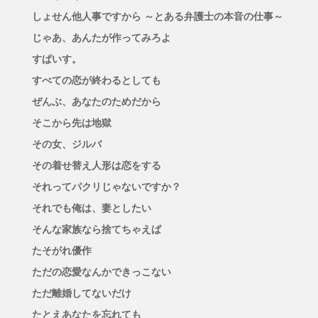
しょせん他人事ですから ～とある弁護士の本音の仕事～
じゃあ、あんたが作ってみろよ
すぱいす。
すべての恋が終わるとしても
ぜんぶ、あなたのためだから
そこから先は地獄
その女、ジルバ
その着せ替え人形は恋をする
それってパクリじゃないですか？
それでも俺は、妻としたい
そんな家族なら捨てちゃえば
たそがれ優作
ただの恋愛なんかできっこない
ただ離婚してないだけ
たとえあなたを忘れても