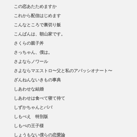
この恋あたためますか
これから配信はじめます
こんなところで裏切り飯
こんばんは、朝山家です。
さくらの親子丼
さっちゃん、僕は。
さよならノワール
さよならマエストロ〜父と私のアパッシオナート〜
ざんねんないきもの事典
しあわせな結婚
しあわせは食べて寝て待て
しずかちゃんとパパ
しもべえ 特別版
しもべの王子様
しょうもない僕らの恋愛論