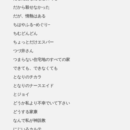
だから殺せなかった
だが、情熱はある
ちはやふる−めぐり−
ちむどんどん
ちょっとだけエスパー
つづ井さん
つまらない住宅地のすべての家
できても、できなくても
となりのチカラ
となりのナースエイド
とジョイ
どうか私より不幸でいて下さい
どうする家康
なんで私が神説教
にじいろカルテ