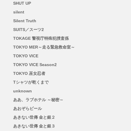
SHUT UP
silent
Silent Truth
SUITS／スーツ2
TOKAGE 警視庁特殊犯捜査係
TOKYO MER～走る緊急救命室～
TOKYO VICE
TOKYO VICE Season2
TOKYO 巫女忍者
Tシャツが乾くまで
unknown
ああ、ラブホテル ～秘密～
あおぞらビール
あきない世傳 金と銀２
あきない世傳 金と銀３