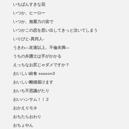
いちばんすきな花
いつか、ヒーロー
いつか、無重力の宙で
いつかこの恋を思い出してきっと泣いてしまう
いりびと-異邦人-
うきわ―友達以上、不倫未満―
うちの弁護士は手がかかる
えっちなお尻じゃダメですか？
おいしい給食 season3
おいしい離婚届けます
おいち不思議がたり
おいハンサム！！２
おかえりモネ
おちたらおわり
おちょやん