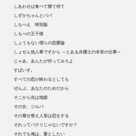
しあわせは食べて寝て待て
しずかちゃんとパパ
しもべえ 特別版
しもべの王子様
しょうもない僕らの恋愛論
しょせん他人事ですから ～とある弁護士の本音の仕事～
じゃあ、あんたが作ってみろよ
すぱいす。
すべての恋が終わるとしても
ぜんぶ、あなたのためだから
そこから先は地獄
その女、ジルバ
その着せ替え人形は恋をする
それってパクリじゃないですか？
それでも俺は、妻としたい