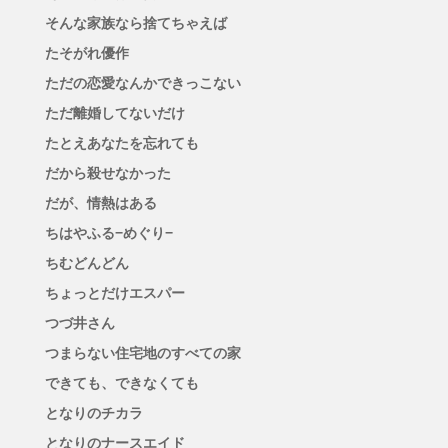
そんな家族なら捨てちゃえば
たそがれ優作
ただの恋愛なんかできっこない
ただ離婚してないだけ
たとえあなたを忘れても
だから殺せなかった
だが、情熱はある
ちはやふる−めぐり−
ちむどんどん
ちょっとだけエスパー
つづ井さん
つまらない住宅地のすべての家
できても、できなくても
となりのチカラ
となりのナースエイド