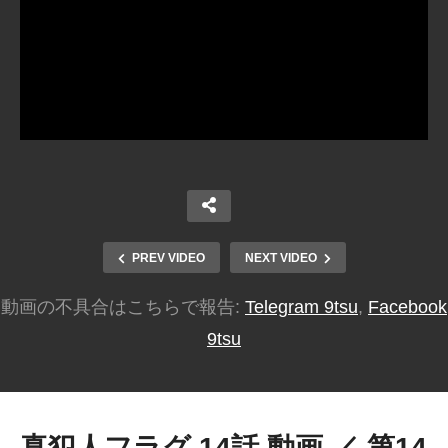
PREV VIDEO
NEXT VIDEO
動画の不具合はこちらで報告:
Telegram 9tsu
,
Facebook
9tsu
真犯人フラグ 14話 動画 ／ 第14