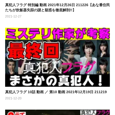
真犯人フラグ 特別編 動画 2021年12月26日 211226【あな番住民
たちが炊飯器失踪の謎と疑惑を徹底解剖!!】
2021-12-27
真犯人フラグ 10話 動画 ／ 第10 動画 2021年12月19日 211219
2021-12-20