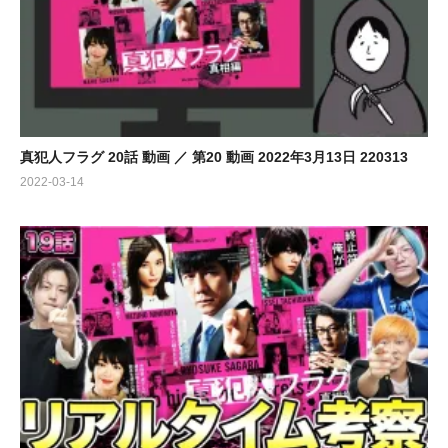
真犯人フラグ 20話 動画 ／ 第20 動画 2022年3月13日 220313
2022-03-14