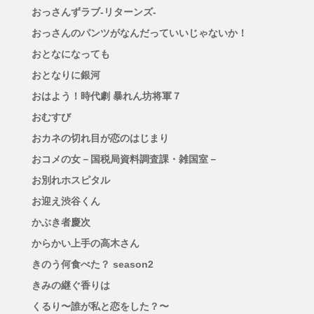
おっさんずラブ-リターンズ-
おっさんのパンツがなんだっていいじゃないか！
おとなになっても
おとなりに銀河
おはよう！時代劇 暴れん坊将軍７
おむすび
おカネの切れ目が恋のはじまり
おコメの女－国税局資料調査課・雑国室－
お別れホスピタル
お迎え渋谷くん
かぶき者慶次
からかい上手の高木さん
きのう何食べた？ season2
きみの継ぐ香りは
くるり〜誰が私と恋をした？〜