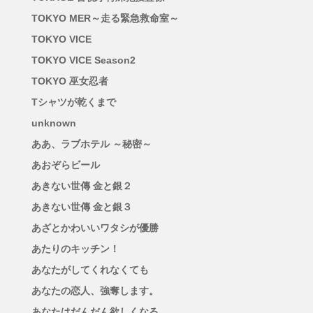
TOKYO MER～走る緊急救命室～
TOKYO VICE
TOKYO VICE Season2
TOKYO 巫女忍者
Tシャツが乾くまで
unknown
ああ、ラブホテル ～秘密～
あおぞらビール
あきない世傳 金と銀２
あきない世傳 金と銀３
あざとかわいいワタシが優勝
あたりのキッチン！
あなたがしてくれなくても
あなたの恋人、強奪します。
あなたはだんだん欲しくなる