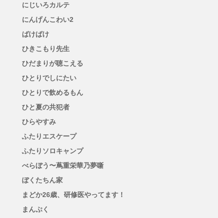
にじいろカルテ
にんげんこわい2
ばけばけ
ひきこもり先生
ひだまりが聴こえる
ひとりでしにたい
ひとりで飲めるもん
ひと夏の共犯者
ひらやすみ
ふたりエスケープ
ふたりソロキャンプ
べらぼう〜蔦重栄華乃夢噺
ぼくたちん家
まどか26歳、研修医やってます！
まんぷく