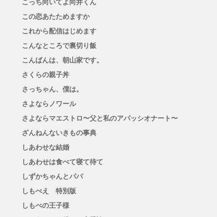
こっち向いてよ向井くん
この恋あたためますか
これから配信はじめます
こんなところで裏切り飯
こんばんは、朝山家です。
さくらの親子丼
さっちゃん、僕は。
さよならノワール
さよならマエストロ〜父と私のアパッシオナート〜
ざんねんないきもの事典
しあわせな結婚
しあわせは食べて寝て待て
しずかちゃんとパパ
しもべえ 特別版
しもべの王子様