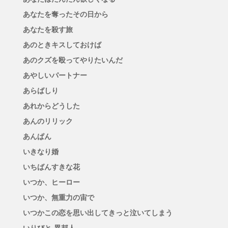
あなたを奪ったその日から
あなたを殺す旅
あのときキスしておけば
あのクズを殴ってやりたいんだ
あやしいパートナー
あらばしり
あれからどうした
あんのリリック
あんぱん
いきなり婚
いちばんすきな花
いつか、ヒーロー
いつか、無重力の宙で
いつかこの恋を思い出してきっと泣いてしまう
いりびと-異邦人-