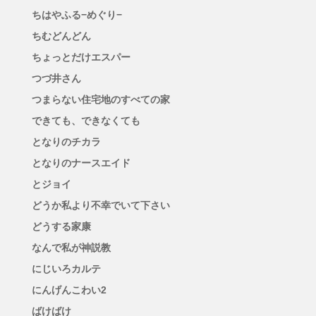
ちはやふる−めぐり−
ちむどんどん
ちょっとだけエスパー
つづ井さん
つまらない住宅地のすべての家
できても、できなくても
となりのチカラ
となりのナースエイド
とジョイ
どうか私より不幸でいて下さい
どうする家康
なんで私が神説教
にじいろカルテ
にんげんこわい2
ばけばけ