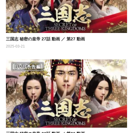
三国志 秘密の皇帝 27話 動画 ／ 第27 動画
2025-03-21