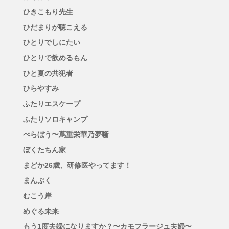
ひきこもり先生
ひだまりが聴こえる
ひとりでしにたい
ひとりで飲めるもん
ひと夏の共犯者
ひらやすみ
ふたりエスケープ
ふたりソロキャンプ
べらぼう〜蔦重栄華乃夢噺
ぼくたちん家
まどか26歳、研修医やってます！
まんぷく
むこう岸
めぐる未来
もう1度夫婦になりますか？〜カモフラージュ夫婦〜