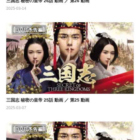
三国志 秘密の皇帝 26話 動画 ／ 第26 動画
2025-03-14
三国志 秘密の皇帝 25話 動画 ／ 第25 動画
2025-03-07