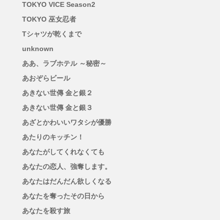
TOKYO VICE Season2
TOKYO 巫女忍者
Tシャツが乾くまで
unknown
ああ、ラブホテル ～秘密～
あおぞらビール
あきない世傳 金と銀２
あきない世傳 金と銀３
あざとかわいいワタシが優勝
あたりのキッチン！
あなたがしてくれなくても
あなたの恋人、強奪します。
あなたはだんだん欲しくなる
あなたを奪ったその日から
あなたを殺す旅