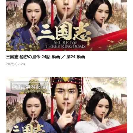
三国志 秘密の皇帝 24話 動画 ／ 第24 動画
2025-02-28