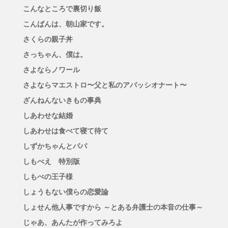
こんなところで裏切り飯
こんばんは、朝山家です。
さくらの親子丼
さっちゃん、僕は。
さよならノワール
さよならマエストロ〜父と私のアパッシオナート〜
ざんねんないきもの事典
しあわせな結婚
しあわせは食べて寝て待て
しずかちゃんとパパ
しもべえ 特別版
しもべの王子様
しょうもない僕らの恋愛論
しょせん他人事ですから ～とある弁護士の本音の仕事～
じゃあ、あんたが作ってみろよ