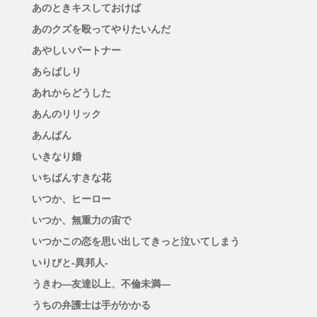
あのときキスしておけば
あのクズを殴ってやりたいんだ
あやしいパートナー
あらばしり
あれからどうした
あんのリリック
あんぱん
いきなり婚
いちばんすきな花
いつか、ヒーロー
いつか、無重力の宙で
いつかこの恋を思い出してきっと泣いてしまう
いりびと-異邦人-
うきわ―友達以上、不倫未満―
うちの弁護士は手がかかる