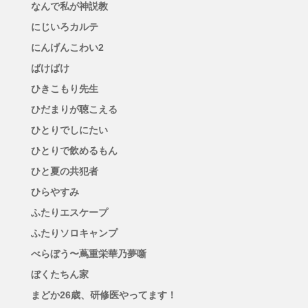
なんで私が神説教
にじいろカルテ
にんげんこわい2
ばけばけ
ひきこもり先生
ひだまりが聴こえる
ひとりでしにたい
ひとりで飲めるもん
ひと夏の共犯者
ひらやすみ
ふたりエスケープ
ふたりソロキャンプ
べらぼう〜蔦重栄華乃夢噺
ぼくたちん家
まどか26歳、研修医やってます！