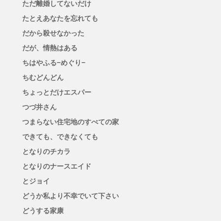
ただ離婚してないだけ
たとえあなたを忘れても
だから殺せなかった
だが、情熱はある
ちはやふる−めぐり−
ちむどんどん
ちょっとだけエスパー
つづ井さん
つまらない住宅地のすべての家
できても、できなくても
となりのチカラ
となりのナースエイド
とジョイ
どうか私より不幸でいて下さい
どうする家康