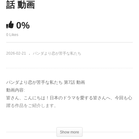
話 動画
0%
0 Likes
2026-02-21
パンダより恋が苦手な私たち
パンダより恋が苦手な私たち 第7話 動画
動画内容:
皆さん、こんにちは！日本のドラマを愛する皆さんへ、今回も心
躍る作品をご紹介します。
今週注目するのは、あの話題作「パンダより恋が苦手な私たち」
第7話！
Show more