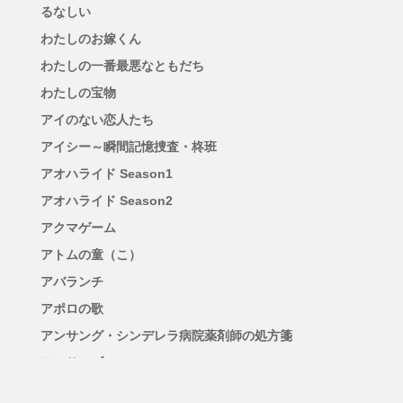
るなしい
わたしのお嫁くん
わたしの一番最悪なともだち
わたしの宝物
アイのない恋人たち
アイシー～瞬間記憶捜査・柊班
アオハライド Season1
アオハライド Season2
アクマゲーム
アトムの童（こ）
アバランチ
アポロの歌
アンサング・シンデレラ病院薬剤師の処方箋
アンサンブル
アンチヒーロー