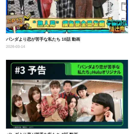
を迎えます。ぜひ、彼らの選択と運命の行方にご注目ください！
出演:
パンダより恋が苦手な私たち 10話 動画
2026-03-14