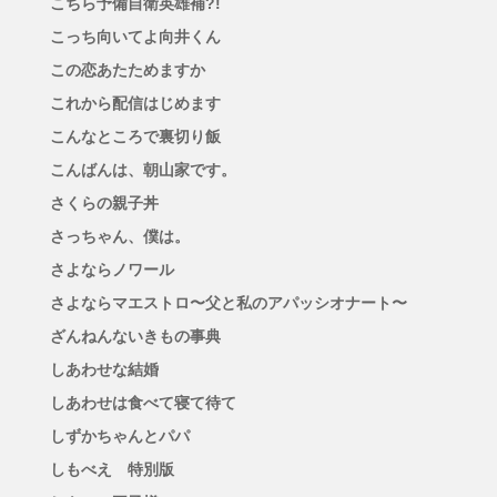
こちら予備自衛英雄補?!
こっち向いてよ向井くん
この恋あたためますか
これから配信はじめます
こんなところで裏切り飯
こんばんは、朝山家です。
さくらの親子丼
さっちゃん、僕は。
さよならノワール
さよならマエストロ〜父と私のアパッシオナート〜
ざんねんないきもの事典
しあわせな結婚
しあわせは食べて寝て待て
しずかちゃんとパパ
しもべえ 特別版