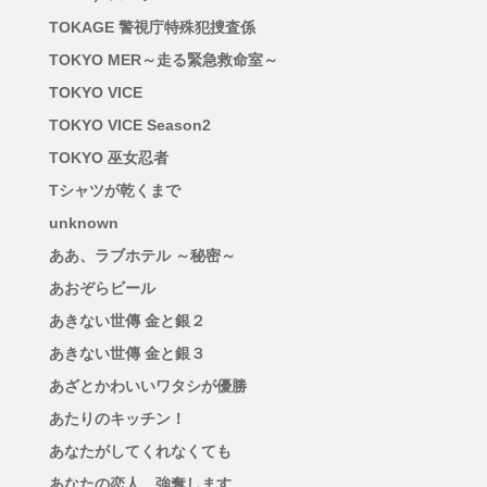
TOKAGE 警視庁特殊犯捜査係
TOKYO MER～走る緊急救命室～
TOKYO VICE
TOKYO VICE Season2
TOKYO 巫女忍者
Tシャツが乾くまで
unknown
ああ、ラブホテル ～秘密～
あおぞらビール
あきない世傳 金と銀２
あきない世傳 金と銀３
あざとかわいいワタシが優勝
あたりのキッチン！
あなたがしてくれなくても
あなたの恋人、強奪します。