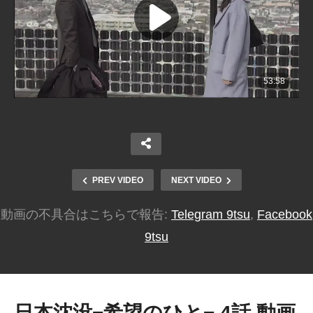
PREV VIDEO
NEXT VIDEO
動画の不具合はこちらで報告:
Telegram 9tsu
,
Facebook
9tsu
日本沈没−希望のひと− 4話 動画