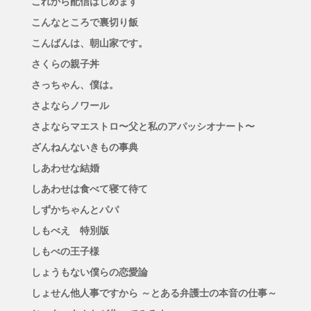
これから配信はじめます
こんなところで裏切り飯
こんばんは、朝山家です。
さくらの親子丼
さっちゃん、僕は。
さよならノワール
さよならマエストロ〜父と私のアパッシオナート〜
ざんねんないきもの事典
しあわせな結婚
しあわせは食べて寝て待て
しずかちゃんとパパ
しもべえ 特別版
しもべの王子様
しょうもない僕らの恋愛論
しょせん他人事ですから ～とある弁護士の本音の仕事～