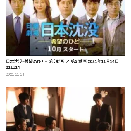
日本沈没−希望のひと− 5話 動画 ／ 第5 動画 2021年11月14日
211114
2021-11-14