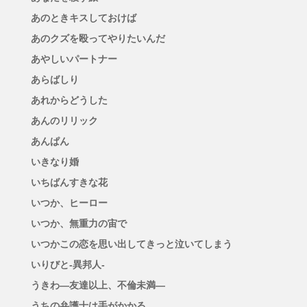
あのときキスしておけば
あのクズを殴ってやりたいんだ
あやしいパートナー
あらばしり
あれからどうした
あんのリリック
あんぱん
いきなり婚
いちばんすきな花
いつか、ヒーロー
いつか、無重力の宙で
いつかこの恋を思い出してきっと泣いてしまう
いりびと-異邦人-
うきわ―友達以上、不倫未満―
うちの弁護士は手がかかる