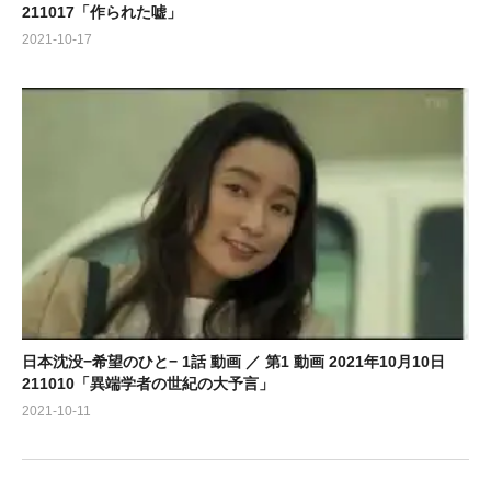
211017「作られた嘘」
2021-10-17
日本沈没−希望のひと− 1話 動画 ／ 第1 動画 2021年10月10日
211010「異端学者の世紀の大予言」
2021-10-11