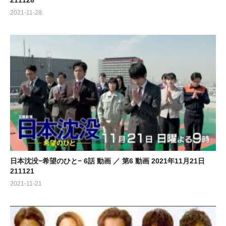
211128
2021-11-28
日本沈没−希望のひと− 6話 動画 ／ 第6 動画 2021年11月21日
211121
2021-11-21