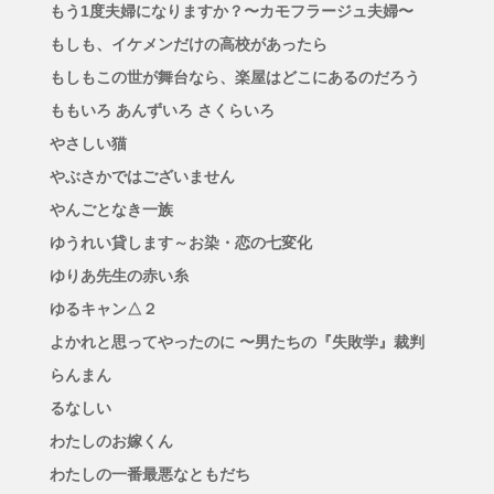
もう1度夫婦になりますか？〜カモフラージュ夫婦〜
もしも、イケメンだけの高校があったら
もしもこの世が舞台なら、楽屋はどこにあるのだろう
ももいろ あんずいろ さくらいろ
やさしい猫
やぶさかではございません
やんごとなき一族
ゆうれい貸します～お染・恋の七変化
ゆりあ先生の赤い糸
ゆるキャン△２
よかれと思ってやったのに 〜男たちの『失敗学』裁判
らんまん
るなしい
わたしのお嫁くん
わたしの一番最悪なともだち