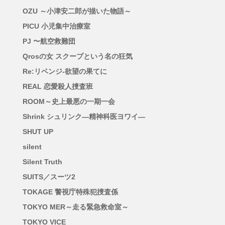
OZU ～小津安二郎が描いた物語～
PICU 小児集中治療室
PJ 〜航空救難団
Qrosの女 スクープという名の狂気
Re:リベンジ-欲望の果てに
REAL 恋愛殺人捜査班
ROOM～史上最悪の一期一会
Shrink シュリンク―精神科医ヨワイ―
SHUT UP
silent
Silent Truth
SUITS／スーツ2
TOKAGE 警視庁特殊犯捜査係
TOKYO MER～走る緊急救命室～
TOKYO VICE