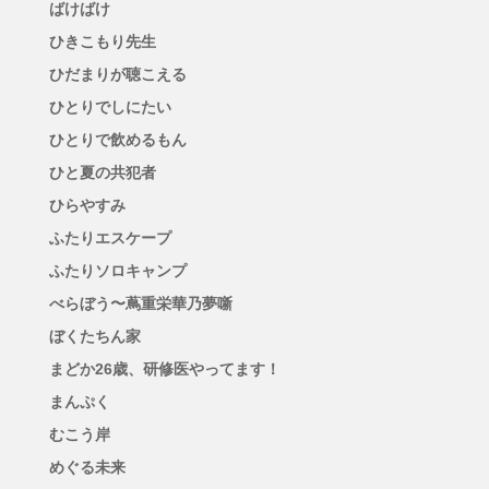
ばけばけ
ひきこもり先生
ひだまりが聴こえる
ひとりでしにたい
ひとりで飲めるもん
ひと夏の共犯者
ひらやすみ
ふたりエスケープ
ふたりソロキャンプ
べらぼう〜蔦重栄華乃夢噺
ぼくたちん家
まどか26歳、研修医やってます！
まんぷく
むこう岸
めぐる未来