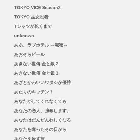
TOKYO VICE Season2
TOKYO 巫女忍者
Tシャツが乾くまで
unknown
ああ、ラブホテル ～秘密～
あおぞらビール
あきない世傳 金と銀２
あきない世傳 金と銀３
あざとかわいいワタシが優勝
あたりのキッチン！
あなたがしてくれなくても
あなたの恋人、強奪します。
あなたはだんだん欲しくなる
あなたを奪ったその日から
あなたを殺す旅