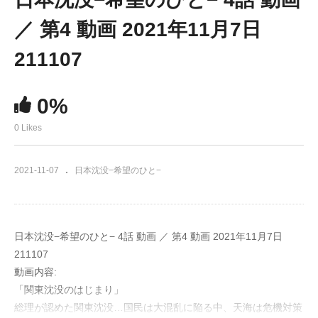
／ 第4 動画 2021年11月7日
211107
0%
0 Likes
2021-11-07
日本沈没−希望のひと−
日本沈没−希望のひと− 4話 動画 ／ 第4 動画 2021年11月7日
211107
動画内容:
「関東沈没のはじまり」
総理が認めた関東沈没…国民は大混乱に陥る中、天海は危機対策