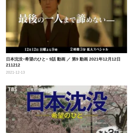
日本沈没−希望のひと− 9話 動画 ／ 第9 動画 2021年12月12日
211212
2021-12-13