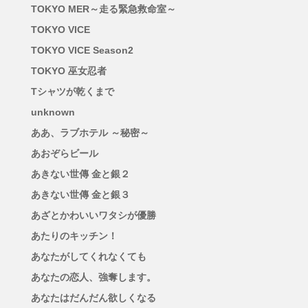
TOKYO MER～走る緊急救命室～
TOKYO VICE
TOKYO VICE Season2
TOKYO 巫女忍者
Tシャツが乾くまで
unknown
ああ、ラブホテル ～秘密～
あおぞらビール
あきない世傳 金と銀２
あきない世傳 金と銀３
あざとかわいいワタシが優勝
あたりのキッチン！
あなたがしてくれなくても
あなたの恋人、強奪します。
あなたはだんだん欲しくなる