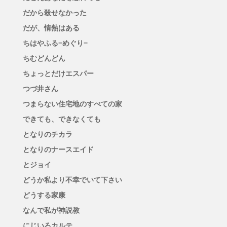
だから殺せなかった
だが、情熱はある
ちはやふる−めぐり−
ちむどんどん
ちょっとだけエスパー
つづ井さん
つまらない住宅地のすべての家
できても、できなくても
となりのチカラ
となりのナースエイド
とジョイ
どうか私より不幸でいて下さい
どうする家康
なんで私が神説教
にじいろカルテ