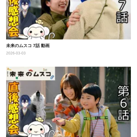
未来のムスコ 7話 動画
2026-03-03