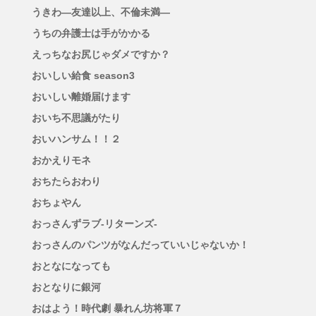
うきわ―友達以上、不倫未満―
うちの弁護士は手がかかる
えっちなお尻じゃダメですか？
おいしい給食 season3
おいしい離婚届けます
おいち不思議がたり
おいハンサム！！２
おかえりモネ
おちたらおわり
おちょやん
おっさんずラブ-リターンズ-
おっさんのパンツがなんだっていいじゃないか！
おとなになっても
おとなりに銀河
おはよう！時代劇 暴れん坊将軍７