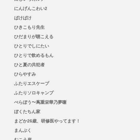
にんげんこわい2
ばけばけ
ひきこもり先生
ひだまりが聴こえる
ひとりでしにたい
ひとりで飲めるもん
ひと夏の共犯者
ひらやすみ
ふたりエスケープ
ふたりソロキャンプ
べらぼう〜蔦重栄華乃夢噺
ぼくたちん家
まどか26歳、研修医やってます！
まんぷく
むこう岸