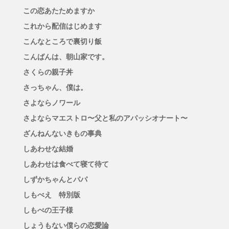
この恋あたためますか
これから配信はじめます
こんなところで裏切り飯
こんばんは、朝山家です。
さくらの親子丼
さっちゃん、僕は。
さよならノワール
さよならマエストロ〜父と私のアパッシオナート〜
ざんねんないきもの事典
しあわせな結婚
しあわせは食べて寝て待て
しずかちゃんとパパ
しもべえ 特別版
しもべの王子様
しょうもない僕らの恋愛論