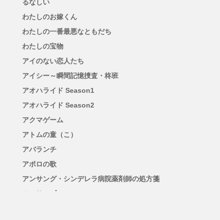
るなしい
わたしのお嫁くん
わたしの一番最悪なともだち
わたしの宝物
アイのない恋人たち
アイシー～瞬間記憶捜査・柊班
アオハライド Season1
アオハライド Season2
アクマゲーム
アトムの童（こ）
アバランチ
アポロの歌
アンサング・シンデレラ病院薬剤師の処方箋
アンサンブル
アンチヒーロー