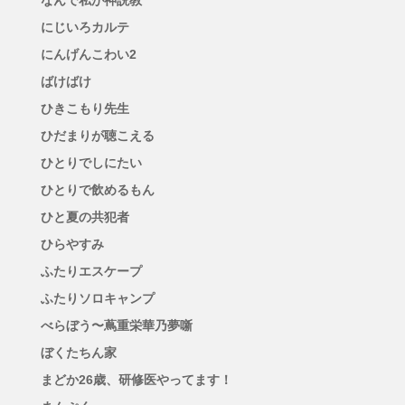
なんで私が神説教
にじいろカルテ
にんげんこわい2
ばけばけ
ひきこもり先生
ひだまりが聴こえる
ひとりでしにたい
ひとりで飲めるもん
ひと夏の共犯者
ひらやすみ
ふたりエスケープ
ふたりソロキャンプ
べらぼう〜蔦重栄華乃夢噺
ぼくたちん家
まどか26歳、研修医やってます！