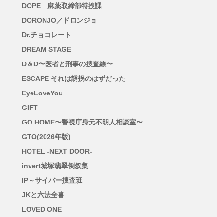
DOPE 麻薬取締部特捜課
DORONJO／ドロンジョ
Dr.チョコレート
DREAM STAGE
D＆D〜医者と刑事の捜査線〜
ESCAPE それは誘拐のはずだった
EyeLoveYou
GIFT
GO HOME〜警視庁身元不明人相談室〜
GTO(2026年版)
HOTEL -NEXT DOOR-
invert城塚翡翠倒叙集
IP～サイバー捜査班
JKと六法全書
LOVED ONE