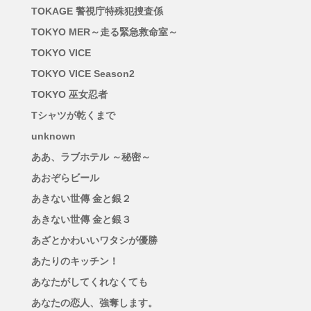
TOKAGE 警視庁特殊犯捜査係
TOKYO MER～走る緊急救命室～
TOKYO VICE
TOKYO VICE Season2
TOKYO 巫女忍者
Tシャツが乾くまで
unknown
ああ、ラブホテル ～秘密～
あおぞらビール
あきない世傳 金と銀２
あきない世傳 金と銀３
あざとかわいいワタシが優勝
あたりのキッチン！
あなたがしてくれなくても
あなたの恋人、強奪します。