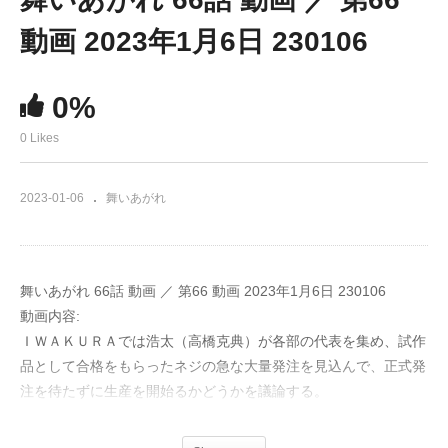
動画 2023年1月6日 230106
0%
0 Likes
2023-01-06
舞いあがれ
舞いあがれ 66話 動画 ／ 第66 動画 2023年1月6日 230106
動画内容:
ＩＷＡＫＵＲＡでは浩太（高橋克典）が各部の代表を集め、試作
品として合格をもらったネジの急な大量発注を見込んで、正式発
注を待たずに生産を開始るかどうかを議論する。
出演：