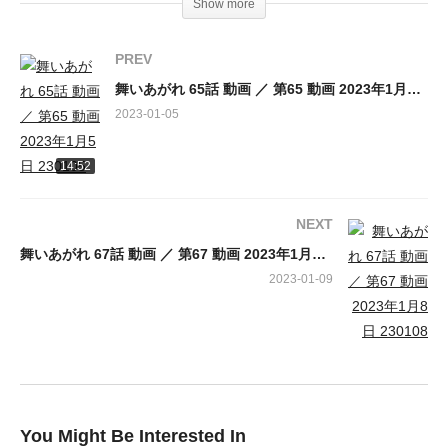
Show more
桑原亮子、福原遥、高橋克典、永作博美、浅田芭路、 海老塚幸
穏、齋藤絢永、大野さき、くわばたりえ、古舘寛治、葵揚、さだ
PREV
まさし
舞いあがれ 65話 動画 ／ 第65 動画 2023年1月5日 230105
2023-01-05
14:52
NEXT
舞いあがれ 67話 動画 ／ 第67 動画 2023年1月8日 230108
2023-01-09
You Might Be Interested In