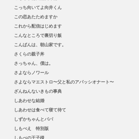
こっち向いてよ向井くん
この恋あたためますか
これから配信はじめます
こんなところで裏切り飯
こんばんは、朝山家です。
さくらの親子丼
さっちゃん、僕は。
さよならノワール
さよならマエストロ〜父と私のアパッシオナート〜
ざんねんないきもの事典
しあわせな結婚
しあわせは食べて寝て待て
しずかちゃんとパパ
しもべえ 特別版
しもべの王子様