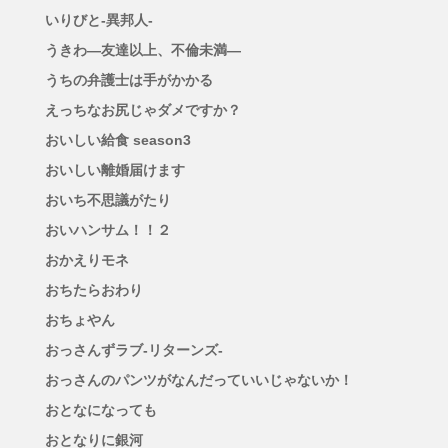
いりびと-異邦人-
うきわ―友達以上、不倫未満―
うちの弁護士は手がかかる
えっちなお尻じゃダメですか？
おいしい給食 season3
おいしい離婚届けます
おいち不思議がたり
おいハンサム！！２
おかえりモネ
おちたらおわり
おちょやん
おっさんずラブ-リターンズ-
おっさんのパンツがなんだっていいじゃないか！
おとなになっても
おとなりに銀河