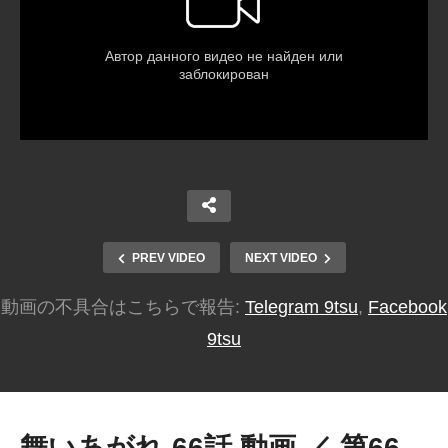
PREV VIDEO
NEXT VIDEO
動画の不具合はこちらで報告:
Telegram 9tsu
,
Facebook
9tsu
舞いあがれ 66話 動画 ／ 第66