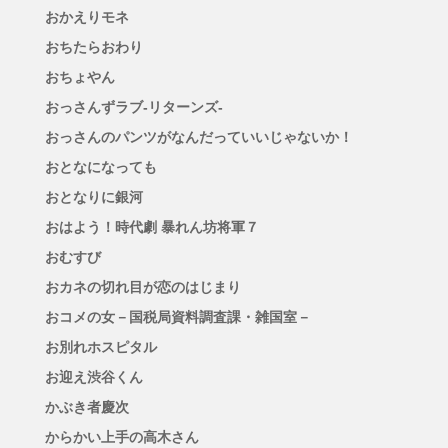
おかえりモネ
おちたらおわり
おちょやん
おっさんずラブ-リターンズ-
おっさんのパンツがなんだっていいじゃないか！
おとなになっても
おとなりに銀河
おはよう！時代劇 暴れん坊将軍７
おむすび
おカネの切れ目が恋のはじまり
おコメの女－国税局資料調査課・雑国室－
お別れホスピタル
お迎え渋谷くん
かぶき者慶次
からかい上手の高木さん