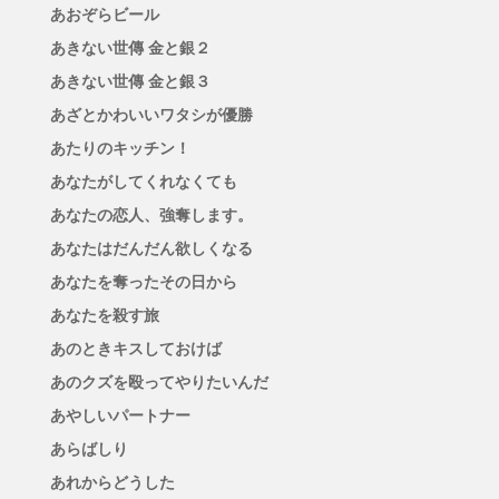
あおぞらビール
あきない世傳 金と銀２
あきない世傳 金と銀３
あざとかわいいワタシが優勝
あたりのキッチン！
あなたがしてくれなくても
あなたの恋人、強奪します。
あなたはだんだん欲しくなる
あなたを奪ったその日から
あなたを殺す旅
あのときキスしておけば
あのクズを殴ってやりたいんだ
あやしいパートナー
あらばしり
あれからどうした