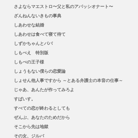
さよならマエストロ〜父と私のアパッシオナート〜
ざんねんないきもの事典
しあわせな結婚
しあわせは食べて寝て待て
しずかちゃんとパパ
しもべえ 特別版
しもべの王子様
しょうもない僕らの恋愛論
しょせん他人事ですから ～とある弁護士の本音の仕事～
じゃあ、あんたが作ってみろよ
すぱいす。
すべての恋が終わるとしても
ぜんぶ、あなたのためだから
そこから先は地獄
その女、ジルバ