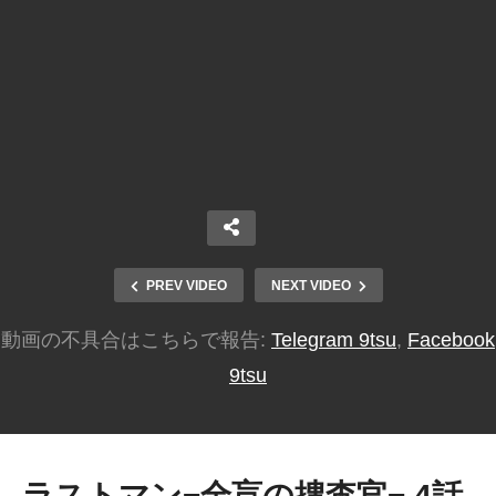
PREV VIDEO
NEXT VIDEO
動画の不具合はこちらで報告:
Telegram 9tsu
,
Facebook
9tsu
ラストマン−全盲の捜査官− 4話