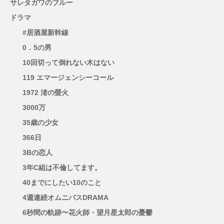
サレタガワのブルー
ドラマ
#居酒屋新幹線
0．5の男
10回切って倒れない木はない
119 エマージェンシーコール
1972 渚の螢火
3000万
35歳の少女
366日
3Bの恋人
3年C組は不倫してます。
40までにしたい10のこと
4週連続オムニバスDRAMA
6秒間の軌跡〜花火師・望月星太郎の憂鬱