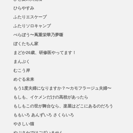
ひらやすみ
ふたりエスケープ
ふたりソロキャンプ
べらぼう〜蔦重栄華乃夢噺
ぼくたちん家
まどか26歳、研修医やってます！
まんぷく
むこう岸
めぐる未来
もう1度夫婦になりますか？〜カモフラージュ夫婦〜
もしも、イケメンだけの高校があったら
もしもこの世が舞台なら、楽屋はどこにあるのだろう
ももいろ あんずいろ さくらいろ
やさしい猫
やぶさかではございません