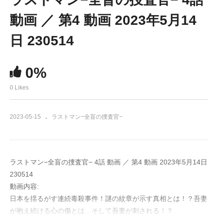
動画 ／ 第4 動画 2023年5月14
日 230514
0%
0 Likes
2023-05-15
ラストマン−全盲の捜査官−
ラストマン−全盲の捜査官− 4話 動画 ／ 第4 動画 2023年5月14日
230514
動画内容:
日本を揺るがす連続毒殺事件！謎の紋章が示す真相とは！？吾妻
が抱え続ける心の傷とは…そして吾妻が刺される！？