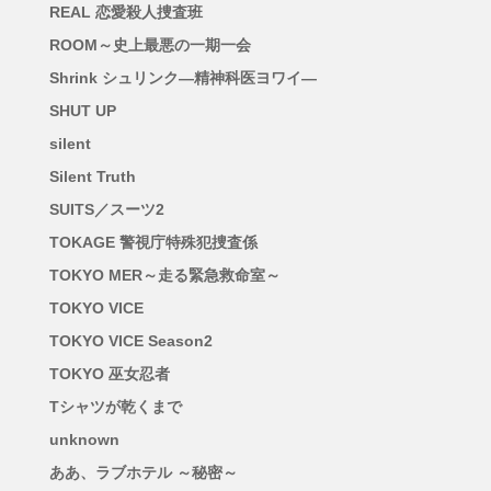
REAL 恋愛殺人捜査班
ROOM～史上最悪の一期一会
Shrink シュリンク―精神科医ヨワイ―
SHUT UP
silent
Silent Truth
SUITS／スーツ2
TOKAGE 警視庁特殊犯捜査係
TOKYO MER～走る緊急救命室～
TOKYO VICE
TOKYO VICE Season2
TOKYO 巫女忍者
Tシャツが乾くまで
unknown
ああ、ラブホテル ～秘密～