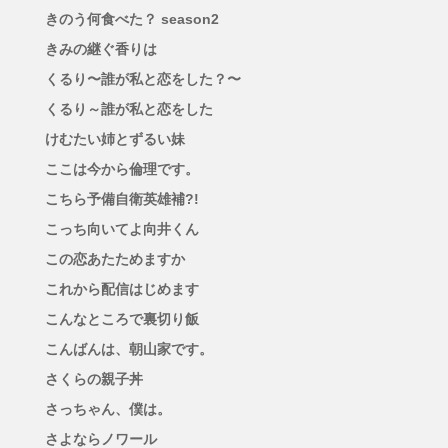
きのう何食べた？ season2
きみの継ぐ香りは
くるり〜誰が私と恋をした？〜
くるり～誰が私と恋をした
けむたい姉とずるい妹
ここは今から倫理です。
こちら予備自衛英雄補?!
こっち向いてよ向井くん
この恋あたためますか
これから配信はじめます
こんなところで裏切り飯
こんばんは、朝山家です。
さくらの親子丼
さっちゃん、僕は。
さよならノワール