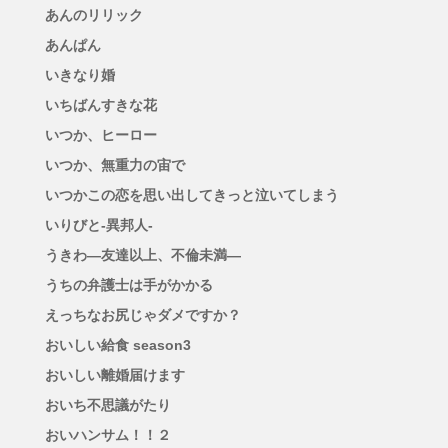
あんのリリック
あんぱん
いきなり婚
いちばんすきな花
いつか、ヒーロー
いつか、無重力の宙で
いつかこの恋を思い出してきっと泣いてしまう
いりびと-異邦人-
うきわ―友達以上、不倫未満―
うちの弁護士は手がかかる
えっちなお尻じゃダメですか？
おいしい給食 season3
おいしい離婚届けます
おいち不思議がたり
おいハンサム！！２