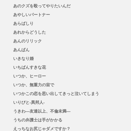
あのクズを殴ってやりたいんだ
あやしいパートナー
あらばしり
あれからどうした
あんのリリック
あんぱん
いきなり婚
いちばんすきな花
いつか、ヒーロー
いつか、無重力の宙で
いつかこの恋を思い出してきっと泣いてしまう
いりびと-異邦人-
うきわ―友達以上、不倫未満―
うちの弁護士は手がかかる
えっちなお尻じゃダメですか？