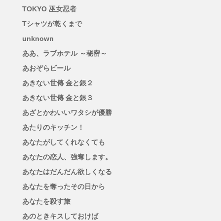
TOKYO 巫女忍者
Tシャツが乾くまで
unknown
ああ、ラブホテル ～秘密～
あおぞらビール
あきない世傳 金と銀２
あきない世傳 金と銀３
あざとかわいいワタシが優勝
あたりのキッチン！
あなたがしてくれなくても
あなたの恋人、強奪します。
あなたはだんだん欲しくなる
あなたを奪ったその日から
あなたを殺す旅
あのときキスしておけば