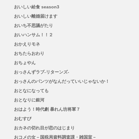
おいしい給食 season3
おいしい離婚届けます
おいち不思議がたり
おいハンサム！！２
おかえりモネ
おちたらおわり
おちょやん
おっさんずラブ-リターンズ-
おっさんのパンツがなんだっていいじゃないか！
おとなになっても
おとなりに銀河
おはよう！時代劇 暴れん坊将軍７
おむすび
おカネの切れ目が恋のはじまり
おコメの女－国税局資料調査課・雑国室－