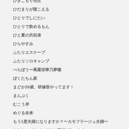
ひきこもり先生
ひだまりが聴こえる
ひとりでしにたい
ひとりで飲めるもん
ひと夏の共犯者
ひらやすみ
ふたりエスケープ
ふたりソロキャンプ
べらぼう〜蔦重栄華乃夢噺
ぼくたちん家
まどか26歳、研修医やってます！
まんぷく
むこう岸
めぐる未来
もう1度夫婦になりますか？〜カモフラージュ夫婦〜