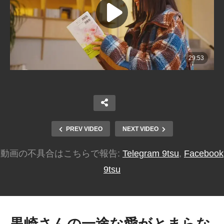
PREV VIDEO
NEXT VIDEO
動画の不具合はこちらで報告:
Telegram 9tsu
,
Facebook
9tsu
黒崎さんの一途な愛がとまらな