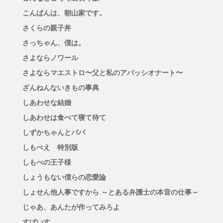
こんばんは、朝山家です。
さくらの親子丼
さっちゃん、僕は。
さよならノワール
さよならマエストロ〜父と私のアパッシオナート〜
ざんねんないきもの事典
しあわせな結婚
しあわせは食べて寝て待て
しずかちゃんとパパ
しもべえ 特別版
しもべの王子様
しょうもない僕らの恋愛論
しょせん他人事ですから ～とある弁護士の本音の仕事～
じゃあ、あんたが作ってみろよ
すぱいす。