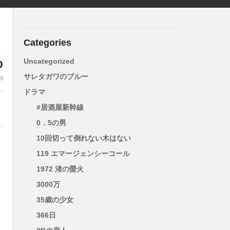
Categories
%
Uncategorized
サレタガワのブルー
es
ドラマ
#居酒屋新幹線
0．5の男
10回切って倒れない木はない
119 エマージェンシーコール
1972 渚の螢火
3000万
35歳の少女
い
366日
と