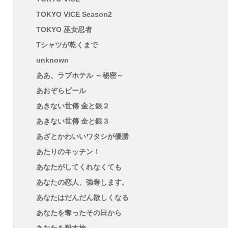
TOKYO VICE Season2
TOKYO 巫女忍者
Tシャツが乾くまで
unknown
ああ、ラブホテル ～秘密～
あおぞらビール
あきない世傳 金と銀２
あきない世傳 金と銀３
あざとかわいいワタシが優勝
あたりのキッチン！
あなたがしてくれなくても
あなたの恋人、強奪します。
あなたはだんだん欲しくなる
あなたを奪ったその日から