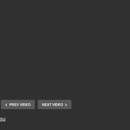
PREV VIDEO
NEXT VIDEO
tsu