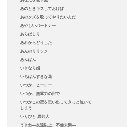
あなたを殺す旅
あのときキスしておけば
あのクズを殴ってやりたいんだ
あやしいパートナー
あらばしり
あれからどうした
あんのリリック
あんぱん
いきなり婚
いちばんすきな花
いつか、ヒーロー
いつか、無重力の宙で
いつかこの恋を思い出してきっと泣いて
しまう
いりびと-異邦人-
うきわ―友達以上、不倫未満―