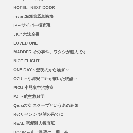
HOTEL -NEXT DOOR-
invert城塚翡翠倒叙集
IP～サイバー捜査班
JKと六法全書
LOVED ONE
MADDER その事件、ワタシが犯人です
NICE FLIGHT
ONE DAY～聖夜のから騒ぎ～
OZU ～小津安二郎が描いた物語～
PICU 小児集中治療室
PJ 〜航空救難団
Qrosの女 スクープという名の狂気
Re:リベンジ-欲望の果てに
REAL 恋愛殺人捜査班
ROOM～史上最悪の一期一会