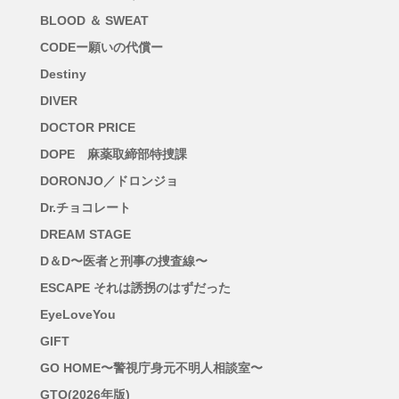
BLOOD ＆ SWEAT
CODEー願いの代償ー
Destiny
DIVER
DOCTOR PRICE
DOPE 麻薬取締部特捜課
DORONJO／ドロンジョ
Dr.チョコレート
DREAM STAGE
D＆D〜医者と刑事の捜査線〜
ESCAPE それは誘拐のはずだった
EyeLoveYou
GIFT
GO HOME〜警視庁身元不明人相談室〜
GTO(2026年版)