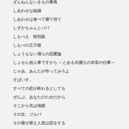
ざんねんないきもの事典
しあわせな結婚
しあわせは食べて寝て待て
しずかちゃんとパパ
しもべえ 特別版
しもべの王子様
しょうもない僕らの恋愛論
しょせん他人事ですから ～とある弁護士の本音の仕事～
じゃあ、あんたが作ってみろよ
すぱいす。
すべての恋が終わるとしても
ぜんぶ、あなたのためだから
そこから先は地獄
その女、ジルバ
その着せ替え人形は恋をする