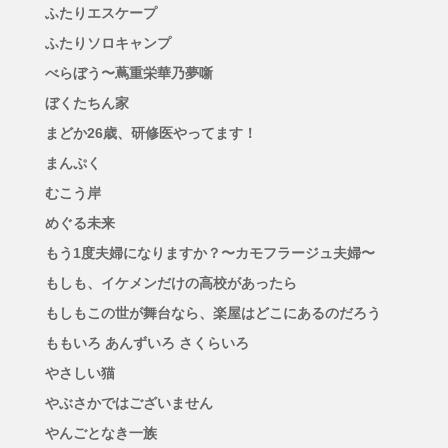
ふたりエスケープ
ふたりソロキャンプ
べらぼう〜蔦重栄華乃夢噺
ぼくたちん家
まどか26歳、研修医やってます！
まんぷく
むこう岸
めぐる未来
もう1度夫婦になりますか？〜カモフラージュ夫婦〜
もしも、イケメンだけの高校があったら
もしもこの世が舞台なら、楽屋はどこにあるのだろう
ももいろ あんずいろ さくらいろ
やさしい猫
やぶさかではございません
やんごとなき一族