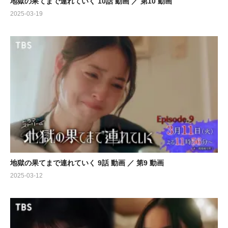
地獄の果てまで連れていく 10話 動画 ／ 第10 動画
2025-03-19
地獄の果てまで連れていく 9話 動画 ／ 第9 動画
2025-03-12