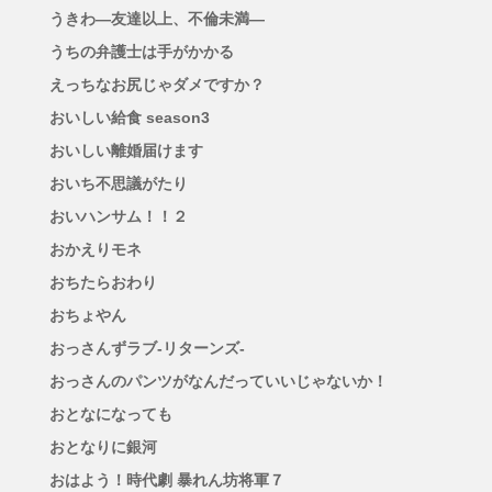
うきわ―友達以上、不倫未満―
うちの弁護士は手がかかる
えっちなお尻じゃダメですか？
おいしい給食 season3
おいしい離婚届けます
おいち不思議がたり
おいハンサム！！２
おかえりモネ
おちたらおわり
おちょやん
おっさんずラブ-リターンズ-
おっさんのパンツがなんだっていいじゃないか！
おとなになっても
おとなりに銀河
おはよう！時代劇 暴れん坊将軍７