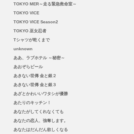
TOKYO MER～走る緊急救命室～
TOKYO VICE
TOKYO VICE Season2
TOKYO 巫女忍者
Tシャツが乾くまで
unknown
ああ、ラブホテル ～秘密～
あおぞらビール
あきない世傳 金と銀２
あきない世傳 金と銀３
あざとかわいいワタシが優勝
あたりのキッチン！
あなたがしてくれなくても
あなたの恋人、強奪します。
あなたはだんだん欲しくなる