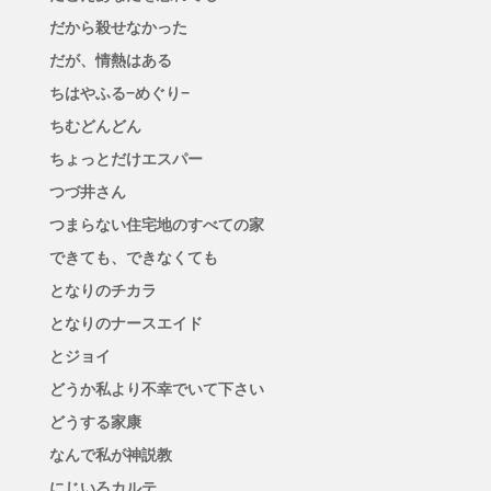
だから殺せなかった
だが、情熱はある
ちはやふる−めぐり−
ちむどんどん
ちょっとだけエスパー
つづ井さん
つまらない住宅地のすべての家
できても、できなくても
となりのチカラ
となりのナースエイド
とジョイ
どうか私より不幸でいて下さい
どうする家康
なんで私が神説教
にじいろカルテ