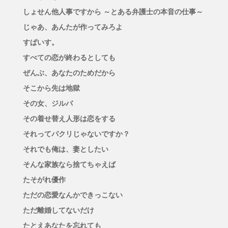
しょせん他人事ですから ～とある弁護士の本音の仕事～
じゃあ、あんたが作ってみろよ
すぱいす。
すべての恋が終わるとしても
ぜんぶ、あなたのためだから
そこから先は地獄
その女、ジルバ
その着せ替え人形は恋をする
それってパクリじゃないですか？
それでも俺は、妻としたい
そんな家族なら捨てちゃえば
たそがれ優作
ただの恋愛なんかできっこない
ただ離婚してないだけ
たとえあなたを忘れても