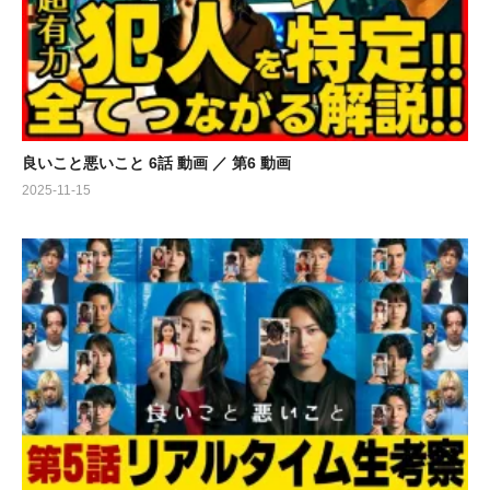
良いこと悪いこと 6話 動画 ／ 第6 動画
2025-11-15