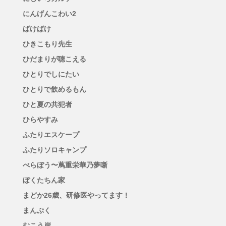
にんげんこわい2
ばけばけ
ひきこもり先生
ひだまりが聴こえる
ひとりでしにたい
ひとりで飲めるもん
ひと夏の共犯者
ひらやすみ
ふたりエスケープ
ふたりソロキャンプ
べらぼう〜蔦重栄華乃夢噺
ぼくたちん家
まどか26歳、研修医やってます！
まんぷく
むこう岸