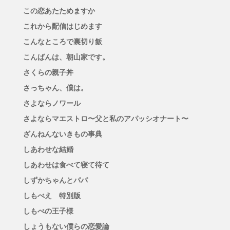
この恋あたためますか
これから配信はじめます
こんなところで裏切り飯
こんばんは、朝山家です。
さくらの親子丼
さっちゃん、僕は。
さよならノワール
さよならマエストロ〜父と私のアパッシオナート〜
ざんねんないきもの事典
しあわせな結婚
しあわせは食べて寝て待て
しずかちゃんとパパ
しもべえ 特別版
しもべの王子様
しょうもない僕らの恋愛論