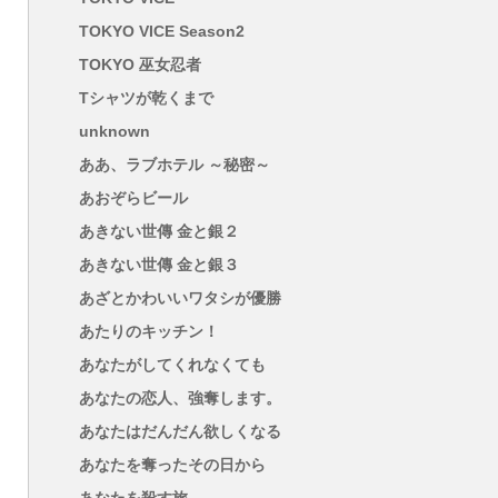
TOKYO VICE Season2
TOKYO 巫女忍者
Tシャツが乾くまで
unknown
ああ、ラブホテル ～秘密～
あおぞらビール
あきない世傳 金と銀２
あきない世傳 金と銀３
あざとかわいいワタシが優勝
あたりのキッチン！
あなたがしてくれなくても
あなたの恋人、強奪します。
あなたはだんだん欲しくなる
あなたを奪ったその日から