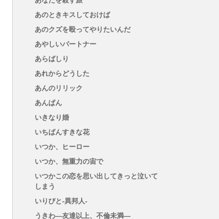
あなたを殺す旅
あのときキスしておけば
あのクズを殴ってやりたいんだ
あやしいパートナー
あらばしり
あれからどうした
あんのリリック
あんぱん
いきなり婚
いちばんすきな花
いつか、ヒーロー
いつか、無重力の宙で
いつかこの恋を思い出してきっと泣いて
しまう
いりびと-異邦人-
うきわ―友達以上、不倫未満―