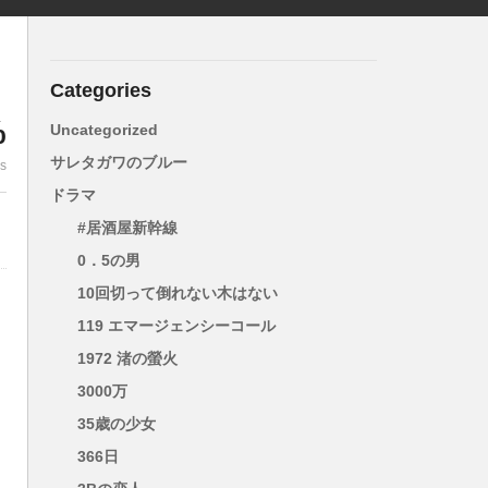
Categories
%
Uncategorized
サレタガワのブルー
es
ドラマ
#居酒屋新幹線
0．5の男
10回切って倒れない木はない
119 エマージェンシーコール
1972 渚の螢火
向
3000万
35歳の少女
放
366日