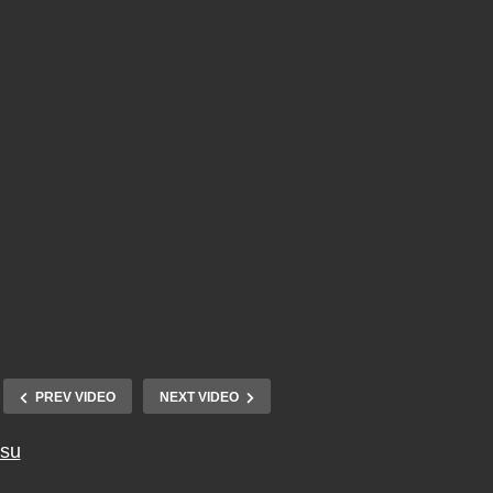
PREV VIDEO
NEXT VIDEO
tsu