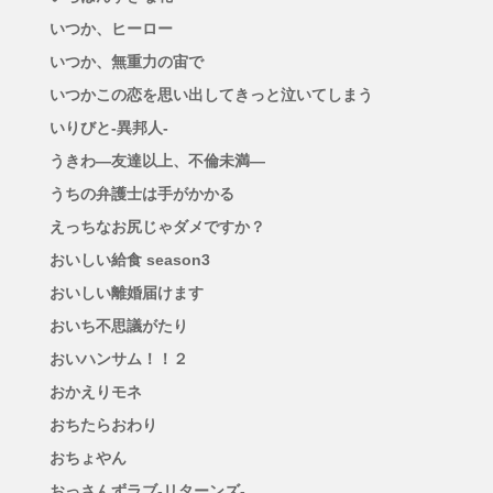
いつか、ヒーロー
いつか、無重力の宙で
いつかこの恋を思い出してきっと泣いてしまう
いりびと-異邦人-
うきわ―友達以上、不倫未満―
うちの弁護士は手がかかる
えっちなお尻じゃダメですか？
おいしい給食 season3
おいしい離婚届けます
おいち不思議がたり
おいハンサム！！２
おかえりモネ
おちたらおわり
おちょやん
おっさんずラブ-リターンズ-