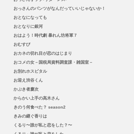
おっさんのパンツがなんだっていいじゃないか！
おとなになっても
おとなりに銀河
おはよう！時代劇 暴れん坊将軍７
おむすび
おカネの切れ目が恋のはじまり
おコメの女－国税局資料調査課・雑国室－
お別れホスピタル
お迎え渋谷くん
かぶき者慶次
からかい上手の高木さん
きのう何食べた？ season2
きみの継ぐ香りは
くるり〜誰が私と恋をした？〜