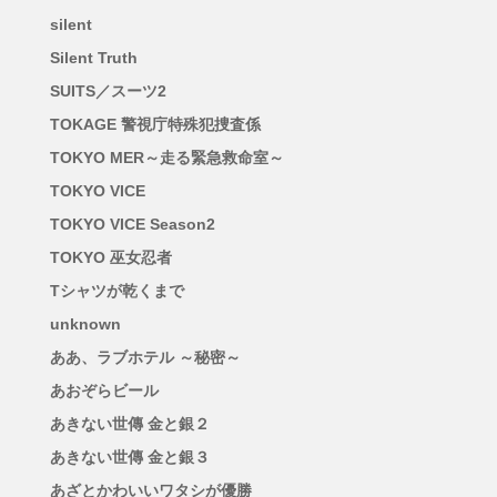
silent
Silent Truth
SUITS／スーツ2
TOKAGE 警視庁特殊犯捜査係
TOKYO MER～走る緊急救命室～
TOKYO VICE
TOKYO VICE Season2
TOKYO 巫女忍者
Tシャツが乾くまで
unknown
ああ、ラブホテル ～秘密～
あおぞらビール
あきない世傳 金と銀２
あきない世傳 金と銀３
あざとかわいいワタシが優勝