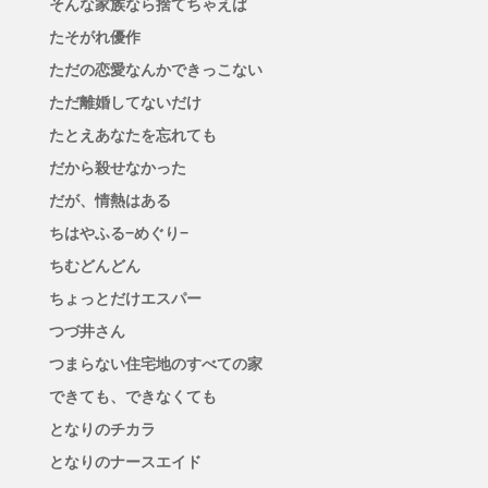
そんな家族なら捨てちゃえば
たそがれ優作
ただの恋愛なんかできっこない
ただ離婚してないだけ
たとえあなたを忘れても
だから殺せなかった
だが、情熱はある
ちはやふる−めぐり−
ちむどんどん
ちょっとだけエスパー
つづ井さん
つまらない住宅地のすべての家
できても、できなくても
となりのチカラ
となりのナースエイド