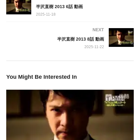
り融資が進められてしまうことになります。」
半沢直樹 2013 6話 動画
2025-11-18
出演:
NEXT
#dailymotion #pandora #bilibili
半沢直樹 2013 8話 動画
2025-11-22
You Might Be Interested In