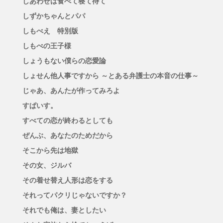
しあわせは食べて寝て待て
しずかちゃんとパパ
しもべえ 特別版
しもべの王子様
しょうもない僕らの恋愛論
しょせん他人事ですから ～とある弁護士の本音の仕事～
じゃあ、あんたが作ってみろよ
すぱいす。
すべての恋が終わるとしても
ぜんぶ、あなたのためだから
そこから先は地獄
その女、ジルバ
その着せ替え人形は恋をする
それってパクリじゃないですか？
それでも俺は、妻としたい