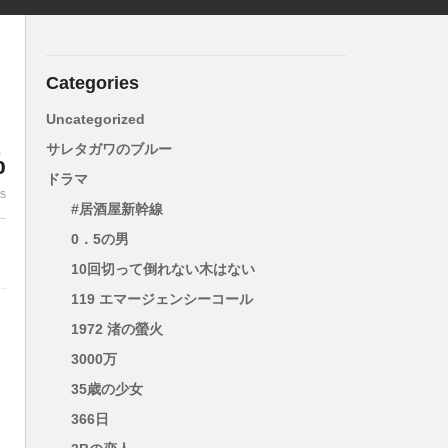
Categories
Uncategorized
サレタガワのブルー
%
ドラマ
es
#居酒屋新幹線
0．5の男
10回切って倒れない木はない
119 エマージェンシーコール
1972 渚の螢火
3000万
35歳の少女
366日