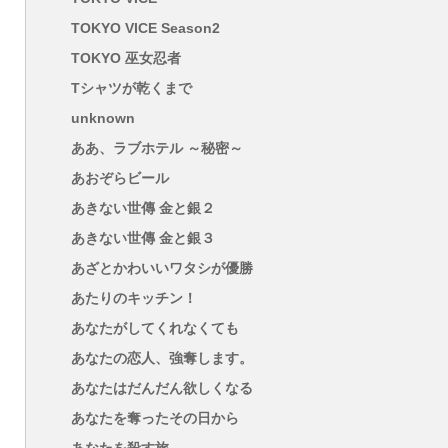
TOKYO VICE Season2
TOKYO 巫女忍者
Tシャツが乾くまで
unknown
ああ、ラブホテル ～秘密～
あおぞらビール
あきない世傳 金と銀２
あきない世傳 金と銀３
あざとかわいいワタシが優勝
あたりのキッチン！
あなたがしてくれなくても
あなたの恋人、強奪します。
あなたはだんだん欲しくなる
あなたを奪ったその日から