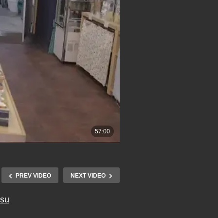
PREV VIDEO
NEXT VIDEO
tsu