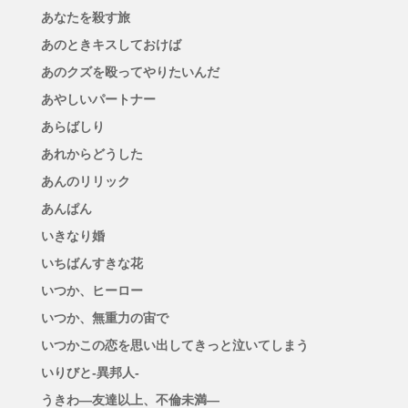
あなたを殺す旅
あのときキスしておけば
あのクズを殴ってやりたいんだ
あやしいパートナー
あらばしり
あれからどうした
あんのリリック
あんぱん
いきなり婚
いちばんすきな花
いつか、ヒーロー
いつか、無重力の宙で
いつかこの恋を思い出してきっと泣いてしまう
いりびと-異邦人-
うきわ―友達以上、不倫未満―