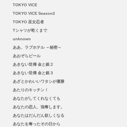
TOKYO VICE
TOKYO VICE Season2
TOKYO 巫女忍者
Tシャツが乾くまで
unknown
ああ、ラブホテル ～秘密～
あおぞらビール
あきない世傳 金と銀２
あきない世傳 金と銀３
あざとかわいいワタシが優勝
あたりのキッチン！
あなたがしてくれなくても
あなたの恋人、強奪します。
あなたはだんだん欲しくなる
あなたを奪ったその日から