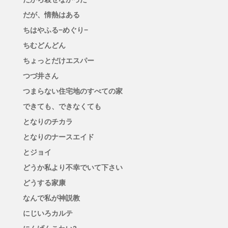
だが、情熱はある
ちはやふる−めぐり−
ちむどんどん
ちょっとだけエスパー
つづ井さん
つまらない住宅地のすべての家
できても、できなくても
となりのチカラ
となりのナースエイド
とジョイ
どうか私より不幸でいて下さい
どうする家康
なんで私が神説教
にじいろカルテ