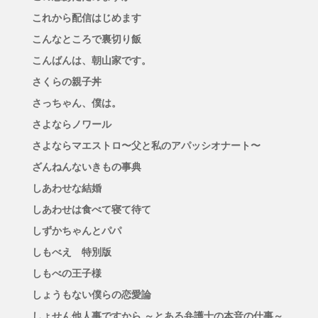
これから配信はじめます
こんなところで裏切り飯
こんばんは、朝山家です。
さくらの親子丼
さっちゃん、僕は。
さよならノワール
さよならマエストロ〜父と私のアパッシオナート〜
ざんねんないきもの事典
しあわせな結婚
しあわせは食べて寝て待て
しずかちゃんとパパ
しもべえ 特別版
しもべの王子様
しょうもない僕らの恋愛論
しょせん他人事ですから ～とある弁護士の本音の仕事～