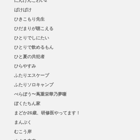
にんげんこわい2
ばけばけ
ひきこもり先生
ひだまりが聴こえる
ひとりでしにたい
ひとりで飲めるもん
ひと夏の共犯者
ひらやすみ
ふたりエスケープ
ふたりソロキャンプ
べらぼう〜蔦重栄華乃夢噺
ぼくたちん家
まどか26歳、研修医やってます！
まんぷく
むこう岸