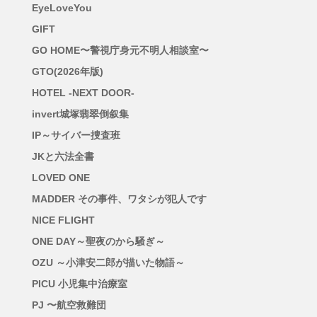
EyeLoveYou
GIFT
GO HOME〜警視庁身元不明人相談室〜
GTO(2026年版)
HOTEL -NEXT DOOR-
invert城塚翡翠倒叙集
IP～サイバー捜査班
JKと六法全書
LOVED ONE
MADDER その事件、ワタシが犯人です
NICE FLIGHT
ONE DAY～聖夜のから騒ぎ～
OZU ～小津安二郎が描いた物語～
PICU 小児集中治療室
PJ 〜航空救難団