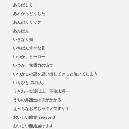
あらばしり
あれからどうした
あんのリリック
あんぱん
いきなり婚
いちばんすきな花
いつか、ヒーロー
いつか、無重力の宙で
いつかこの恋を思い出してきっと泣いてしまう
いりびと-異邦人-
うきわ―友達以上、不倫未満―
うちの弁護士は手がかかる
えっちなお尻じゃダメですか？
おいしい給食 season3
おいしい離婚届けます