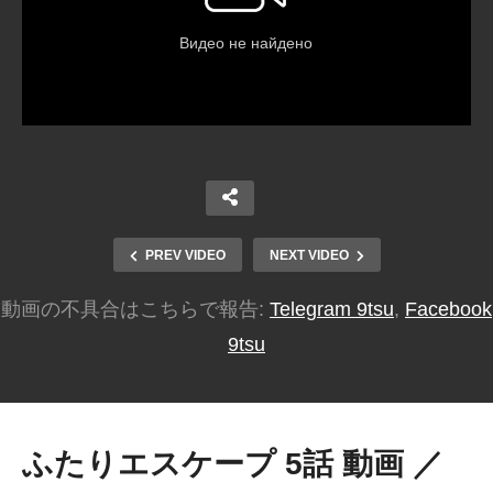
PREV VIDEO
NEXT VIDEO
動画の不具合はこちらで報告:
Telegram 9tsu
,
Facebook
9tsu
ふたりエスケープ 5話 動画 ／