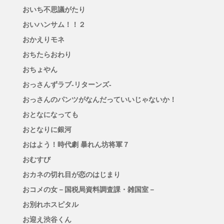
おいち不思議がたり
おいハンサム！！２
おかえりモネ
おちたらおわり
おちょやん
おっさんずラブ-リターンズ-
おっさんのパンツがなんだっていいじゃないか！
おとなになっても
おとなりに銀河
おはよう！時代劇 暴れん坊将軍７
おむすび
おカネの切れ目が恋のはじまり
おコメの女－国税局資料調査課・雑国室－
お別れホスピタル
お迎え渋谷くん