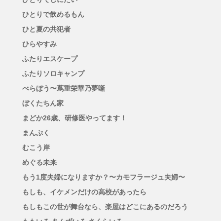
ひとりで飲めるもん
ひと夏の共犯者
ひらやすみ
ふたりエスケープ
ふたりソロキャンプ
べらぼう〜蔦重栄華乃夢噺
ぼくたちん家
まどか26歳、研修医やってます！
まんぷく
むこう岸
めぐる未来
もう1度夫婦になりますか？〜カモフラージュ夫婦〜
もしも、イケメンだけの高校があったら
もしもこの世が舞台なら、楽屋はどこにあるのだろう