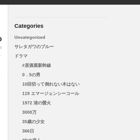
Categories
%
Uncategorized
サレタガワのブルー
es
ドラマ
#居酒屋新幹線
0．5の男
10回切って倒れない木はない
119 エマージェンシーコール
1972 渚の螢火
3000万
35歳の少女
藤
366日