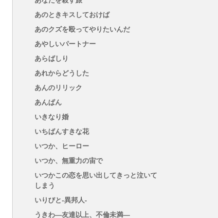
あなたを殺す旅
あのときキスしておけば
あのクズを殴ってやりたいんだ
あやしいパートナー
あらばしり
あれからどうした
あんのリリック
あんぱん
いきなり婚
いちばんすきな花
いつか、ヒーロー
いつか、無重力の宙で
いつかこの恋を思い出してきっと泣いて
しまう
いりびと-異邦人-
うきわ―友達以上、不倫未満―