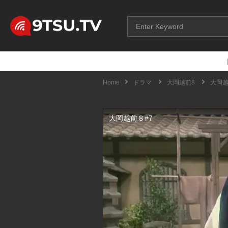
Home
ドラマ
大岡越前8
大岡越