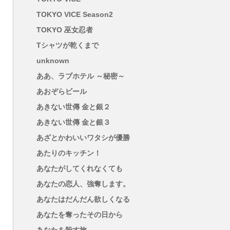
TOKYO VICE Season2
TOKYO 巫女忍者
Tシャツが乾くまで
unknown
ああ、ラブホテル ～秘密～
あおぞらビール
あきない世傳 金と銀２
あきない世傳 金と銀３
あざとかわいいワタシが優勝
あたりのキッチン！
あなたがしてくれなくても
あなたの恋人、強奪します。
あなたはだんだん欲しくなる
あなたを奪ったその日から