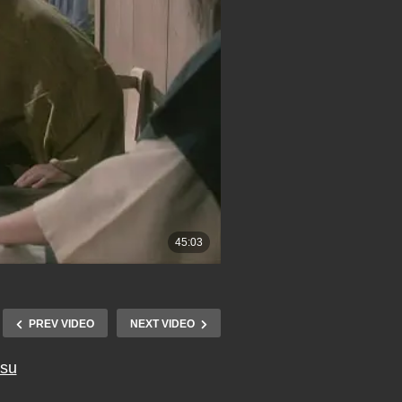
PREV VIDEO
NEXT VIDEO
tsu