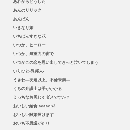
あれからどうした
あんのリリック
あんぱん
いきなり婚
いちばんすきな花
いつか、ヒーロー
いつか、無重力の宙で
いつかこの恋を思い出してきっと泣いてしまう
いりびと-異邦人-
うきわ―友達以上、不倫未満―
うちの弁護士は手がかかる
えっちなお尻じゃダメですか？
おいしい給食 season3
おいしい離婚届けます
おいち不思議がたり