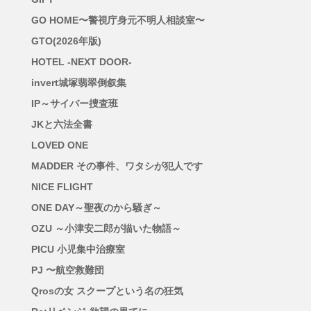
GO HOME〜警視庁身元不明人相談室〜
GTO(2026年版)
HOTEL -NEXT DOOR-
invert城塚翡翠倒叙集
IP～サイバー捜査班
JKと六法全書
LOVED ONE
MADDER その事件、ワタシが犯人です
NICE FLIGHT
ONE DAY～聖夜のから騒ぎ～
OZU ～小津安二郎が描いた物語～
PICU 小児集中治療室
PJ 〜航空救難団
Qrosの女 スクープという名の狂気