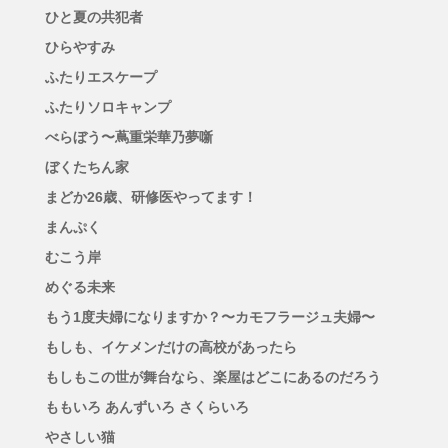
ひと夏の共犯者
ひらやすみ
ふたりエスケープ
ふたりソロキャンプ
べらぼう〜蔦重栄華乃夢噺
ぼくたちん家
まどか26歳、研修医やってます！
まんぷく
むこう岸
めぐる未来
もう1度夫婦になりますか？〜カモフラージュ夫婦〜
もしも、イケメンだけの高校があったら
もしもこの世が舞台なら、楽屋はどこにあるのだろう
ももいろ あんずいろ さくらいろ
やさしい猫