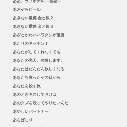
ああ、ラブホテル ～秘密～
あおぞらビール
あきない世傳 金と銀２
あきない世傳 金と銀３
あざとかわいいワタシが優勝
あたりのキッチン！
あなたがしてくれなくても
あなたの恋人、強奪します。
あなたはだんだん欲しくなる
あなたを奪ったその日から
あなたを殺す旅
あのときキスしておけば
あのクズを殴ってやりたいんだ
あやしいパートナー
あらばしり