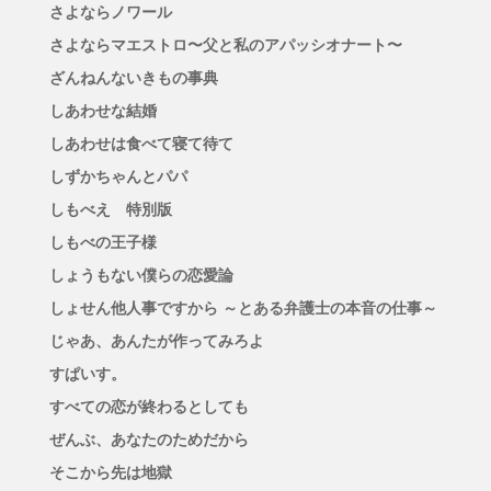
さよならノワール
さよならマエストロ〜父と私のアパッシオナート〜
ざんねんないきもの事典
しあわせな結婚
しあわせは食べて寝て待て
しずかちゃんとパパ
しもべえ 特別版
しもべの王子様
しょうもない僕らの恋愛論
しょせん他人事ですから ～とある弁護士の本音の仕事～
じゃあ、あんたが作ってみろよ
すぱいす。
すべての恋が終わるとしても
ぜんぶ、あなたのためだから
そこから先は地獄