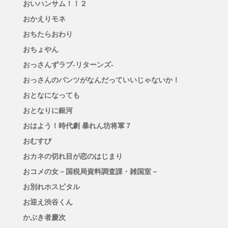
おいハンサム！！２
おかえりモネ
おちたらおわり
おちょやん
おっさんずラブ-リターンズ-
おっさんのパンツがなんだっていいじゃないか！
おとなになっても
おとなりに銀河
おはよう！時代劇 暴れん坊将軍７
おむすび
おカネの切れ目が恋のはじまり
おコメの女－国税局資料調査課・雑国室－
お別れホスピタル
お迎え渋谷くん
かぶき者慶次