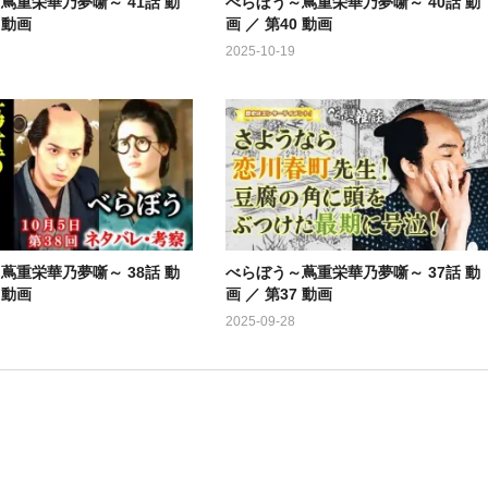
蔦重栄華乃夢噺～ 41話 動
べらぼう～蔦重栄華乃夢噺～ 40話 動
 動画
画 ／ 第40 動画
2025-10-19
蔦重栄華乃夢噺～ 38話 動
べらぼう～蔦重栄華乃夢噺～ 37話 動
 動画
画 ／ 第37 動画
2025-09-28