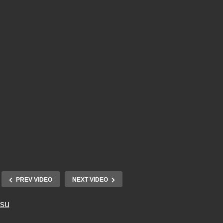
PREV VIDEO
NEXT VIDEO
tsu