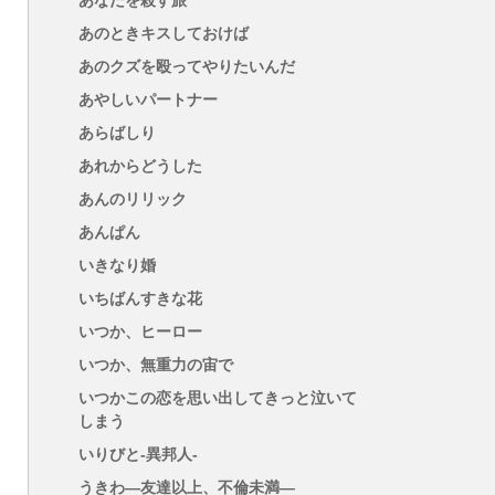
あなたを殺す旅
あのときキスしておけば
あのクズを殴ってやりたいんだ
あやしいパートナー
あらばしり
あれからどうした
あんのリリック
あんぱん
いきなり婚
いちばんすきな花
いつか、ヒーロー
いつか、無重力の宙で
いつかこの恋を思い出してきっと泣いて
しまう
いりびと-異邦人-
うきわ―友達以上、不倫未満―