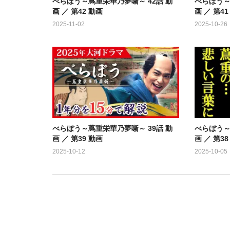
べらぼう～蔦重栄華乃夢噺～ 42話 動
べらぼう～
画 ／ 第42 動画
画 ／ 第41
2025-11-02
2025-10-26
べらぼう～蔦重栄華乃夢噺～ 39話 動
べらぼう～
画 ／ 第39 動画
画 ／ 第38
2025-10-12
2025-10-05