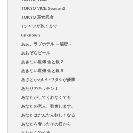
TOKYO VICE Season2
TOKYO 巫女忍者
Tシャツが乾くまで
unknown
ああ、ラブホテル ～秘密～
あおぞらビール
あきない世傳 金と銀２
あきない世傳 金と銀３
あざとかわいいワタシが優勝
あたりのキッチン！
あなたがしてくれなくても
あなたの恋人、強奪します。
あなたはだんだん欲しくなる
あなたを奪ったその日から