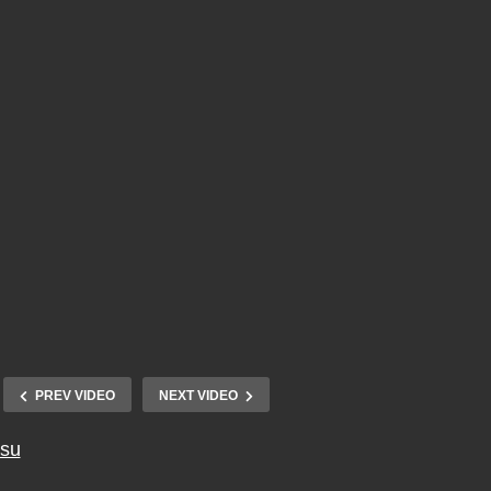
PREV VIDEO
NEXT VIDEO
tsu