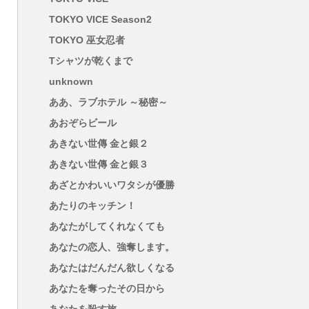
TOKYO VICE Season2
TOKYO 巫女忍者
Tシャツが乾くまで
unknown
ああ、ラブホテル ～秘密～
あおぞらビール
あきない世傳 金と銀２
あきない世傳 金と銀３
あざとかわいいワタシが優勝
あたりのキッチン！
あなたがしてくれなくても
あなたの恋人、強奪します。
あなたはだんだん欲しくなる
あなたを奪ったその日から