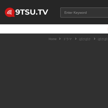
Home
ドラマ
ばけばけ
ばけばけ