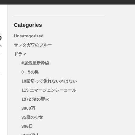
Categories
%
Uncategorized
サレタガワのブルー
es
ドラマ
#居酒屋新幹線
0．5の男
10回切って倒れない木はない
119 エマージェンシーコール
1972 渚の螢火
3000万
35歳の少女
人
366日