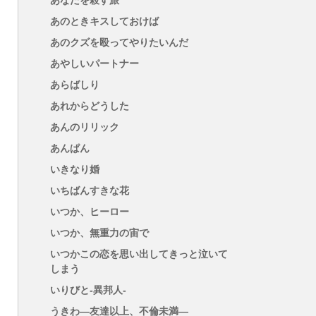
あなたを殺す旅
あのときキスしておけば
あのクズを殴ってやりたいんだ
あやしいパートナー
あらばしり
あれからどうした
あんのリリック
あんぱん
いきなり婚
いちばんすきな花
いつか、ヒーロー
いつか、無重力の宙で
いつかこの恋を思い出してきっと泣いて
しまう
いりびと-異邦人-
うきわ―友達以上、不倫未満―