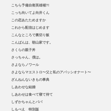
こちら予備自衛英雄補?!
こっち向いてよ向井くん
この恋あたためますか
これから配信はじめます
こんなところで裏切り飯
こんばんは、朝山家です。
さくらの親子丼
さっちゃん、僕は。
さよならノワール
さよならマエストロ〜父と私のアパッシオナート〜
ざんねんないきもの事典
しあわせな結婚
しあわせは食べて寝て待て
しずかちゃんとパパ
しもべえ 特別版