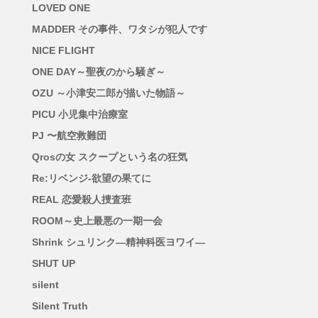
LOVED ONE
MADDER その事件、ワタシが犯人です
NICE FLIGHT
ONE DAY～聖夜のから騒ぎ～
OZU ～小津安二郎が描いた物語～
PICU 小児集中治療室
PJ 〜航空救難団
Qrosの女 スクープという名の狂気
Re:リベンジ-欲望の果てに
REAL 恋愛殺人捜査班
ROOM～史上最悪の一期一会
Shrink シュリンク―精神科医ヨワイ―
SHUT UP
silent
Silent Truth