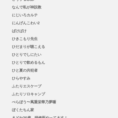
なんで私が神説教
にじいろカルテ
にんげんこわい2
ばけばけ
ひきこもり先生
ひだまりが聴こえる
ひとりでしにたい
ひとりで飲めるもん
ひと夏の共犯者
ひらやすみ
ふたりエスケープ
ふたりソロキャンプ
べらぼう〜蔦重栄華乃夢噺
ぼくたちん家
まどか26歳、研修医やってます！