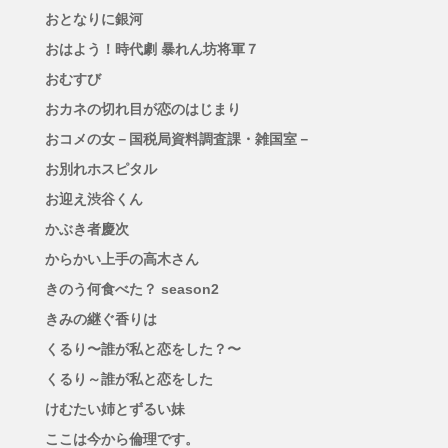
おとなりに銀河
おはよう！時代劇 暴れん坊将軍７
おむすび
おカネの切れ目が恋のはじまり
おコメの女－国税局資料調査課・雑国室－
お別れホスピタル
お迎え渋谷くん
かぶき者慶次
からかい上手の高木さん
きのう何食べた？ season2
きみの継ぐ香りは
くるり〜誰が私と恋をした？〜
くるり～誰が私と恋をした
けむたい姉とずるい妹
ここは今から倫理です。