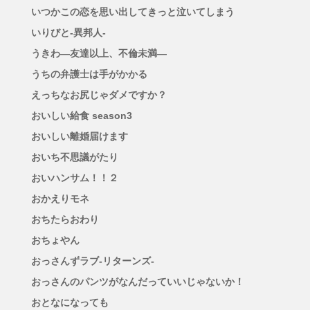
いつかこの恋を思い出してきっと泣いてしまう
いりびと-異邦人-
うきわ―友達以上、不倫未満―
うちの弁護士は手がかかる
えっちなお尻じゃダメですか？
おいしい給食 season3
おいしい離婚届けます
おいち不思議がたり
おいハンサム！！２
おかえりモネ
おちたらおわり
おちょやん
おっさんずラブ-リターンズ-
おっさんのパンツがなんだっていいじゃないか！
おとなになっても