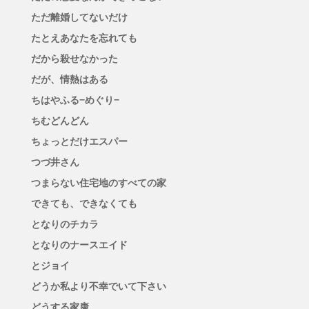
ただ離婚してないだけ
たとえあなたを忘れても
だから殺せなかった
だが、情熱はある
ちはやふる−めぐり−
ちむどんどん
ちょっとだけエスパー
つづ井さん
つまらない住宅地のすべての家
できても、できなくても
となりのチカラ
となりのナースエイド
とジョイ
どうか私より不幸でいて下さい
どうする家康