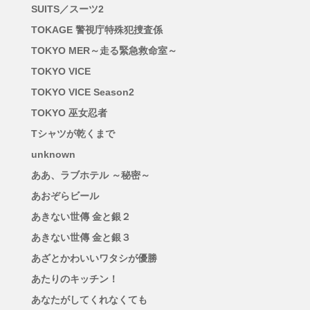
SUITS／スーツ2
TOKAGE 警視庁特殊犯捜査係
TOKYO MER～走る緊急救命室～
TOKYO VICE
TOKYO VICE Season2
TOKYO 巫女忍者
Tシャツが乾くまで
unknown
ああ、ラブホテル ～秘密～
あおぞらビール
あきない世傳 金と銀２
あきない世傳 金と銀３
あざとかわいいワタシが優勝
あたりのキッチン！
あなたがしてくれなくても