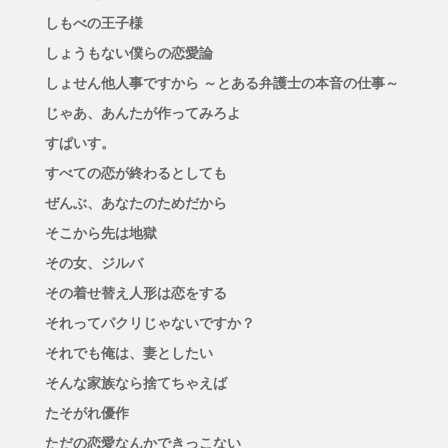
しもべの王子様
しょうもない僕らの恋愛論
しょせん他人事ですから ～とある弁護士の本音の仕事～
じゃあ、あんたが作ってみろよ
すぱいす。
すべての恋が終わるとしても
ぜんぶ、あなたのためだから
そこから先は地獄
その女、ジルバ
その着せ替え人形は恋をする
それってパクリじゃないですか？
それでも俺は、妻としたい
そんな家族なら捨てちゃえば
たそがれ優作
ただの恋愛なんかできっこない