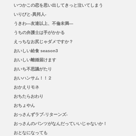
いつかこの恋を思い出してきっと泣いてしまう
いりびと-異邦人-
うきわ―友達以上、不倫未満―
うちの弁護士は手がかかる
えっちなお尻じゃダメですか？
おいしい給食 season3
おいしい離婚届けます
おいち不思議がたり
おいハンサム！！２
おかえりモネ
おちたらおわり
おちょやん
おっさんずラブ-リターンズ-
おっさんのパンツがなんだっていいじゃないか！
おとなになっても