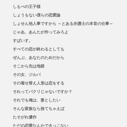
しもべの王子様
しょうもない僕らの恋愛論
しょせん他人事ですから ～とある弁護士の本音の仕事～
じゃあ、あんたが作ってみろよ
すぱいす。
すべての恋が終わるとしても
ぜんぶ、あなたのためだから
そこから先は地獄
その女、ジルバ
その着せ替え人形は恋をする
それってパクリじゃないですか？
それでも俺は、妻としたい
そんな家族なら捨てちゃえば
たそがれ優作
ただの恋愛なんかできっこない