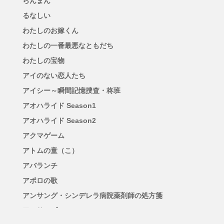
らんまん
るなしい
わたしのお嫁くん
わたしの一番最悪なともだち
わたしの宝物
アイのない恋人たち
アイシー～瞬間記憶捜査・柊班
アオハライド Season1
アオハライド Season2
アクマゲーム
アトムの童（こ）
アバランチ
アポロの歌
アンサング・シンデレラ病院薬剤師の処方箋
アンサンブル