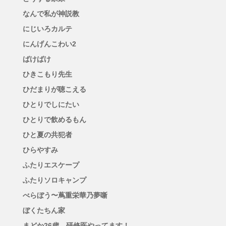
なんで私が神説教
にじいろカルテ
にんげんこわい2
ばけばけ
ひきこもり先生
ひだまりが聴こえる
ひとりでしにたい
ひとりで飲めるもん
ひと夏の共犯者
ひらやすみ
ふたりエスケープ
ふたりソロキャンプ
べらぼう〜蔦重栄華乃夢噺
ぼくたちん家
まどか26歳、研修医やってます！