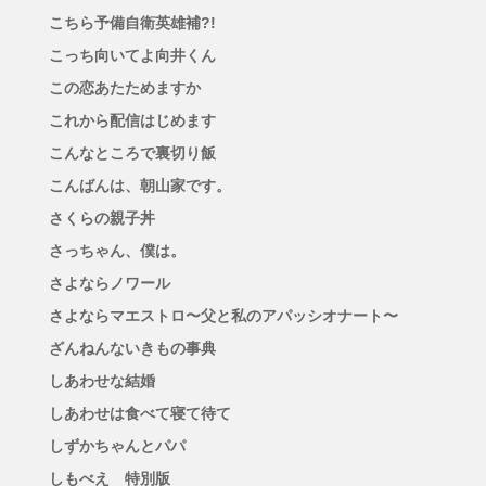
こちら予備自衛英雄補?!
こっち向いてよ向井くん
この恋あたためますか
これから配信はじめます
こんなところで裏切り飯
こんばんは、朝山家です。
さくらの親子丼
さっちゃん、僕は。
さよならノワール
さよならマエストロ〜父と私のアパッシオナート〜
ざんねんないきもの事典
しあわせな結婚
しあわせは食べて寝て待て
しずかちゃんとパパ
しもべえ 特別版