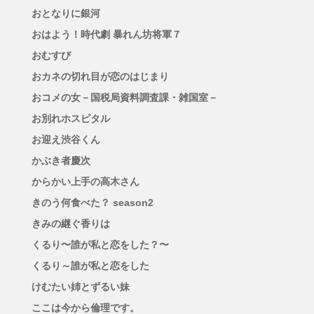
おとなりに銀河
おはよう！時代劇 暴れん坊将軍７
おむすび
おカネの切れ目が恋のはじまり
おコメの女－国税局資料調査課・雑国室－
お別れホスピタル
お迎え渋谷くん
かぶき者慶次
からかい上手の高木さん
きのう何食べた？ season2
きみの継ぐ香りは
くるり〜誰が私と恋をした？〜
くるり～誰が私と恋をした
けむたい姉とずるい妹
ここは今から倫理です。