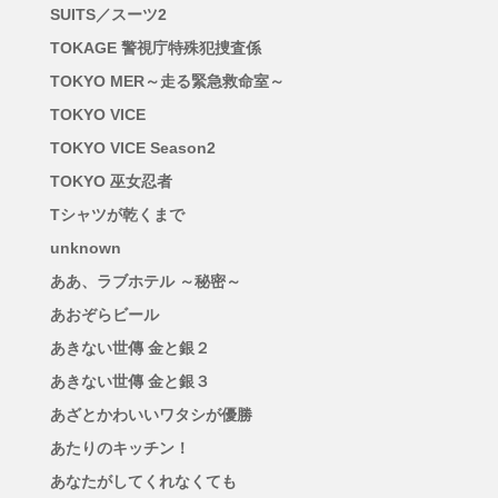
SUITS／スーツ2
TOKAGE 警視庁特殊犯捜査係
TOKYO MER～走る緊急救命室～
TOKYO VICE
TOKYO VICE Season2
TOKYO 巫女忍者
Tシャツが乾くまで
unknown
ああ、ラブホテル ～秘密～
あおぞらビール
あきない世傳 金と銀２
あきない世傳 金と銀３
あざとかわいいワタシが優勝
あたりのキッチン！
あなたがしてくれなくても