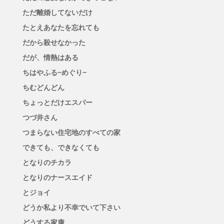
ただ離婚してないだけ
たとえあなたを忘れても
だから殺せなかった
だが、情熱はある
ちはやふる−めぐり−
ちむどんどん
ちょっとだけエスパー
つづ井さん
つまらない住宅地のすべての家
できても、できなくても
となりのチカラ
となりのナースエイド
とジョイ
どうか私より不幸でいて下さい
どうする家康