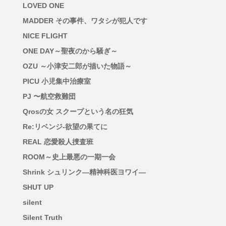
LOVED ONE
MADDER その事件、ワタシが犯人です
NICE FLIGHT
ONE DAY～聖夜のから騒ぎ～
OZU ～小津安二郎が描いた物語～
PICU 小児集中治療室
PJ 〜航空救難団
Qrosの女 スクープという名の狂気
Re:リベンジ-欲望の果てに
REAL 恋愛殺人捜査班
ROOM～史上最悪の一期一会
Shrink シュリンク―精神科医ヨワイ―
SHUT UP
silent
Silent Truth