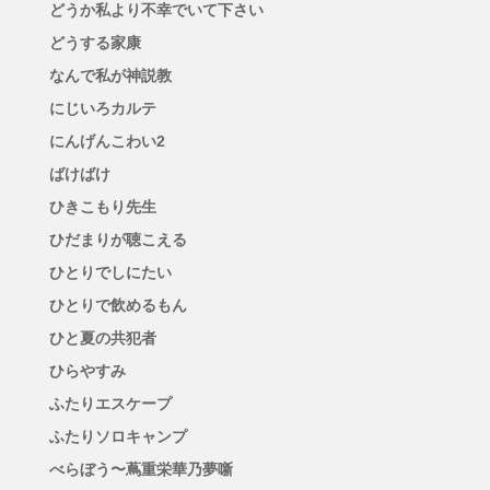
どうか私より不幸でいて下さい
どうする家康
なんで私が神説教
にじいろカルテ
にんげんこわい2
ばけばけ
ひきこもり先生
ひだまりが聴こえる
ひとりでしにたい
ひとりで飲めるもん
ひと夏の共犯者
ひらやすみ
ふたりエスケープ
ふたりソロキャンプ
べらぼう〜蔦重栄華乃夢噺