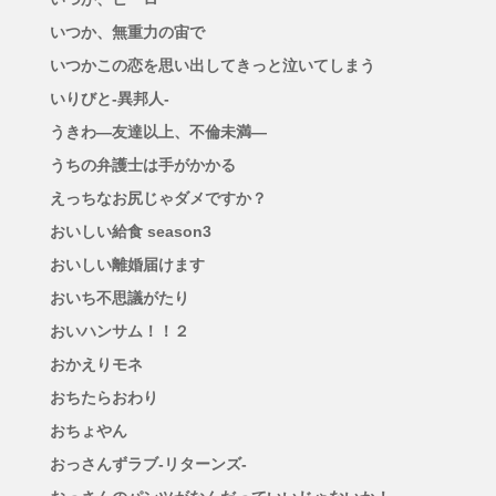
いつか、無重力の宙で
いつかこの恋を思い出してきっと泣いてしまう
いりびと-異邦人-
うきわ―友達以上、不倫未満―
うちの弁護士は手がかかる
えっちなお尻じゃダメですか？
おいしい給食 season3
おいしい離婚届けます
おいち不思議がたり
おいハンサム！！２
おかえりモネ
おちたらおわり
おちょやん
おっさんずラブ-リターンズ-