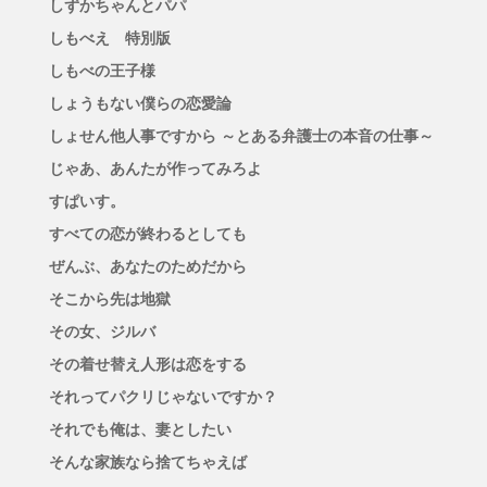
しずかちゃんとパパ
しもべえ 特別版
しもべの王子様
しょうもない僕らの恋愛論
しょせん他人事ですから ～とある弁護士の本音の仕事～
じゃあ、あんたが作ってみろよ
すぱいす。
すべての恋が終わるとしても
ぜんぶ、あなたのためだから
そこから先は地獄
その女、ジルバ
その着せ替え人形は恋をする
それってパクリじゃないですか？
それでも俺は、妻としたい
そんな家族なら捨てちゃえば