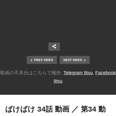
PREV VIDEO
NEXT VIDEO
動画の不具合はこちらで報告:
Telegram 9tsu
,
Facebook
9tsu
ばけばけ 34話 動画 ／ 第34 動