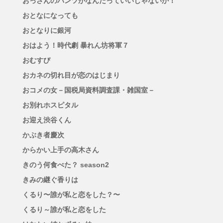
おっさんのパンツがなんだっていいじゃないか！
おとなになっても
おとなりに銀河
おはよう！時代劇 暴れん坊将軍７
おむすび
おカネの切れ目が恋のはじまり
おコメの女－国税局資料調査課・雑国室－
お別れホスピタル
お迎え渋谷くん
かぶき者慶次
からかい上手の高木さん
きのう何食べた？ season2
きみの継ぐ香りは
くるり〜誰が私と恋をした？〜
くるり～誰が私と恋をした