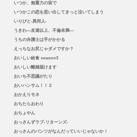
いつか、無重力の宙で
いつかこの恋を思い出してきっと泣いてしまう
いりびと-異邦人-
うきわ―友達以上、不倫未満―
うちの弁護士は手がかかる
えっちなお尻じゃダメですか？
おいしい給食 season3
おいしい離婚届けます
おいち不思議がたり
おいハンサム！！２
おかえりモネ
おちたらおわり
おちょやん
おっさんずラブ-リターンズ-
おっさんのパンツがなんだっていいじゃないか！