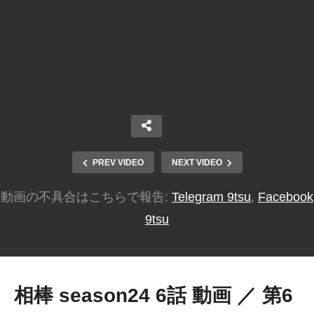
PREV VIDEO
NEXT VIDEO
動画の不具合はこちらで報告:
Telegram 9tsu
,
Facebook
9tsu
相棒 season24 6話 動画 ／ 第6