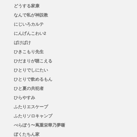
どうする家康
なんで私が神説教
にじいろカルテ
にんげんこわい2
ばけばけ
ひきこもり先生
ひだまりが聴こえる
ひとりでしにたい
ひとりで飲めるもん
ひと夏の共犯者
ひらやすみ
ふたりエスケープ
ふたりソロキャンプ
べらぼう〜蔦重栄華乃夢噺
ぼくたちん家