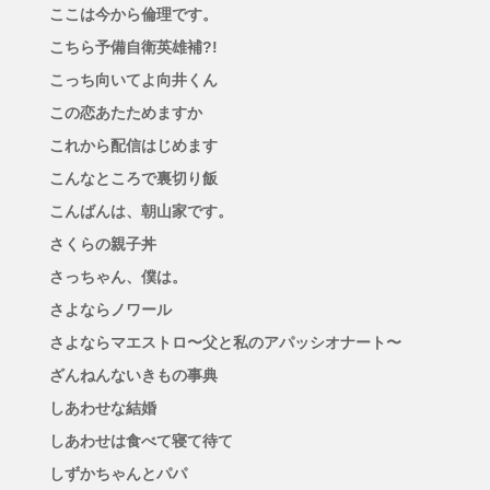
ここは今から倫理です。
こちら予備自衛英雄補?!
こっち向いてよ向井くん
この恋あたためますか
これから配信はじめます
こんなところで裏切り飯
こんばんは、朝山家です。
さくらの親子丼
さっちゃん、僕は。
さよならノワール
さよならマエストロ〜父と私のアパッシオナート〜
ざんねんないきもの事典
しあわせな結婚
しあわせは食べて寝て待て
しずかちゃんとパパ