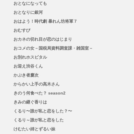
おとなになっても
おとなりに銀河
おはよう！時代劇 暴れん坊将軍７
おむすび
おカネの切れ目が恋のはじまり
おコメの女－国税局資料調査課・雑国室－
お別れホスピタル
お迎え渋谷くん
かぶき者慶次
からかい上手の高木さん
きのう何食べた？ season2
きみの継ぐ香りは
くるり〜誰が私と恋をした？〜
くるり～誰が私と恋をした
けむたい姉とずるい妹