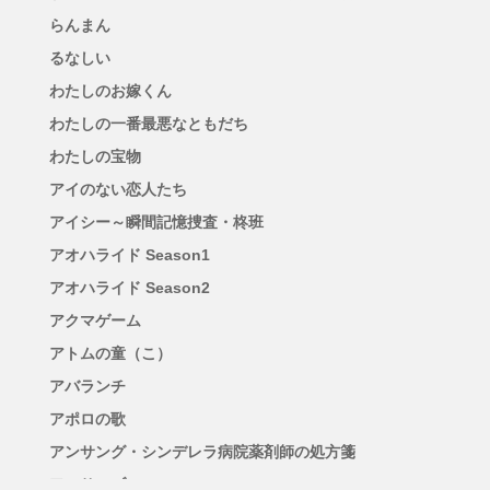
らんまん
るなしい
わたしのお嫁くん
わたしの一番最悪なともだち
わたしの宝物
アイのない恋人たち
アイシー～瞬間記憶捜査・柊班
アオハライド Season1
アオハライド Season2
アクマゲーム
アトムの童（こ）
アバランチ
アポロの歌
アンサング・シンデレラ病院薬剤師の処方箋
アンサンブル