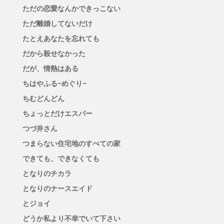
ただの恋愛なんかできっこない
ただ離婚してないだけ
たとえあなたを忘れても
だから殺せなかった
だが、情熱はある
ちはやふる−めぐり−
ちむどんどん
ちょっとだけエスパー
つづ井さん
つまらない住宅地のすべての家
できても、できなくても
となりのチカラ
となりのナースエイド
とジョイ
どうか私より不幸でいて下さい