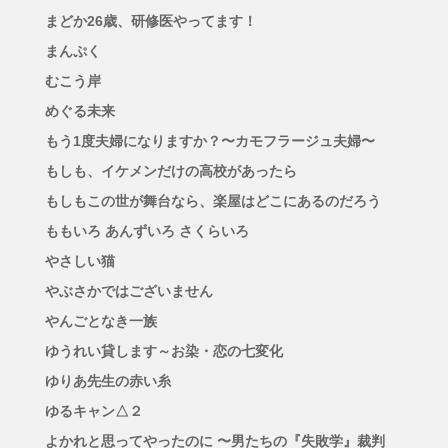
まどか26歳、研修医やってます！
まんぷく
むこう岸
めぐる未来
もう1度夫婦になりますか？〜カモフラージュ夫婦〜
もしも、イケメンだけの高校があったら
もしもこの世が舞台なら、楽屋はどこにあるのだろう
ももいろ あんずいろ さくらいろ
やさしい猫
やぶさかではございません
やんごとなき一族
ゆうれい貸します～お染・恋の七変化
ゆりあ先生の赤い糸
ゆるキャン△２
よかれと思ってやったのに 〜男たちの『失敗学』裁判