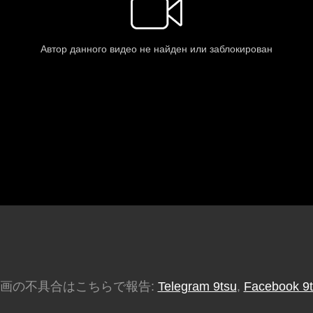
画の不具合はこちらで報告:
Telegram 9tsu
,
Facebook 9