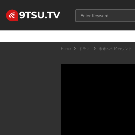
Home
ドラマ
未来への10カウント