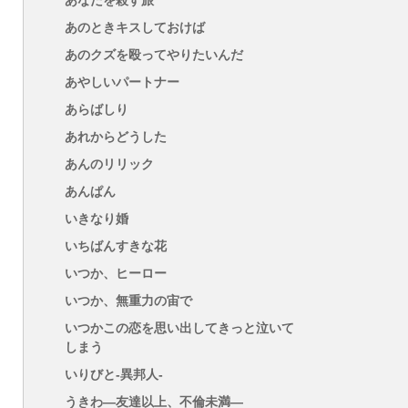
あなたを殺す旅
あのときキスしておけば
あのクズを殴ってやりたいんだ
あやしいパートナー
あらばしり
あれからどうした
あんのリリック
あんぱん
いきなり婚
いちばんすきな花
いつか、ヒーロー
いつか、無重力の宙で
いつかこの恋を思い出してきっと泣いて
しまう
いりびと-異邦人-
うきわ―友達以上、不倫未満―