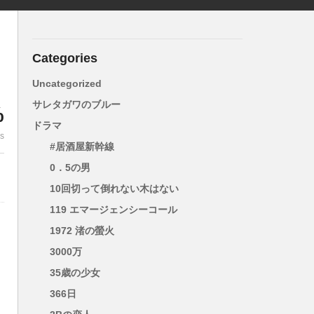
Categories
Uncategorized
サレタガワのブルー
%
ドラマ
es
#居酒屋新幹線
0．5の男
10回切って倒れない木はない
119 エマージェンシーコール
1972 渚の螢火
3000万
35歳の少女
366日