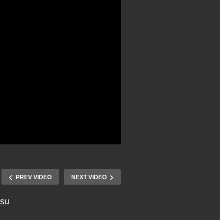
PREV VIDEO
NEXT VIDEO
tsu