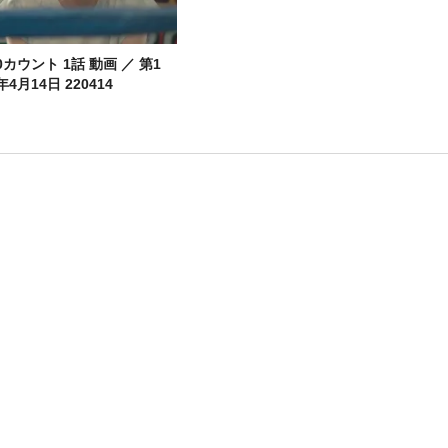
カウント 1話 動画 ／ 第1
年4月14日 220414