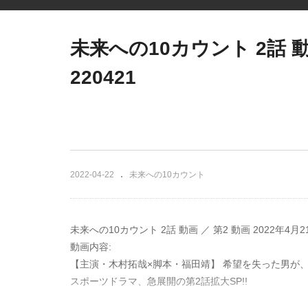
未来への10カウント 2話 動画
220421
2022-04-22
未来への10カウント
未来への10カウント 2話 動画 ／ 第2 動画 2022年4月21
動画内容:
【主演・木村拓哉×脚本・福田靖】 希望を失った男が、
スポーツドラマ、急展開の第2話拡大SP!!