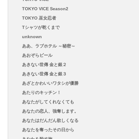
TOKYO VICE Season2
TOKYO 巫女忍者
Tシャツが乾くまで
unknown
ああ、ラブホテル ～秘密～
あおぞらビール
あきない世傳 金と銀２
あきない世傳 金と銀３
あざとかわいいワタシが優勝
あたりのキッチン！
あなたがしてくれなくても
あなたの恋人、強奪します。
あなたはだんだん欲しくなる
あなたを奪ったその日から