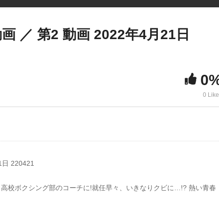
 ／ 第2 動画 2022年4月21日
0
0 Lik
日 220421
高校ボクシング部のコーチに!就任早々、いきなりクビに…!? 熱い青春