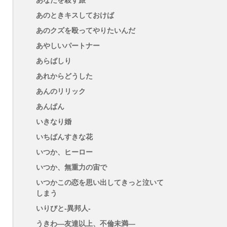
あなたを殺す旅
あのときキスしておけば
あのクズを殴ってやりたいんだ
あやしいパートナー
あらばしり
あれからどうした
あんのリリック
あんぱん
いきなり婚
いちばんすきな花
いつか、ヒーロー
いつか、無重力の宙で
いつかこの恋を思い出してきっと泣いて
しまう
いりびと-異邦人-
うきわ―友達以上、不倫未満―