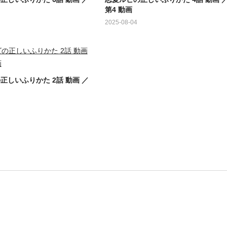
第4 動画
2025-08-04
正しいふりかた 2話 動画 ／