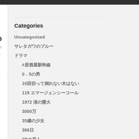
Categories
%
Uncategorized
サレタガワのブルー
es
ドラマ
#居酒屋新幹線
0．5の男
10回切って倒れない木はない
119 エマージェンシーコール
1972 渚の螢火
3000万
35歳の少女
366日