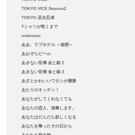
TOKYO VICE Season2
TOKYO 巫女忍者
Tシャツが乾くまで
unknown
ああ、ラブホテル ～秘密～
あおぞらビール
あきない世傳 金と銀２
あきない世傳 金と銀３
あざとかわいいワタシが優勝
あたりのキッチン！
あなたがしてくれなくても
あなたの恋人、強奪します。
あなたはだんだん欲しくなる
あなたを奪ったその日から