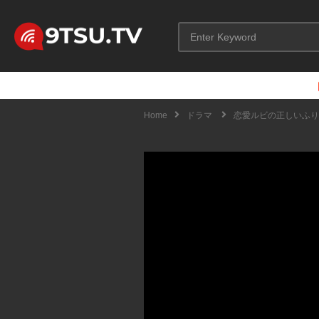
Home
ドラマ
恋愛ルビの正しいふり