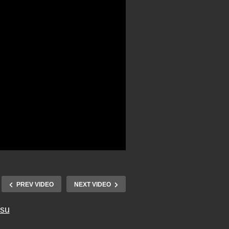
PREV VIDEO
NEXT VIDEO
tsu