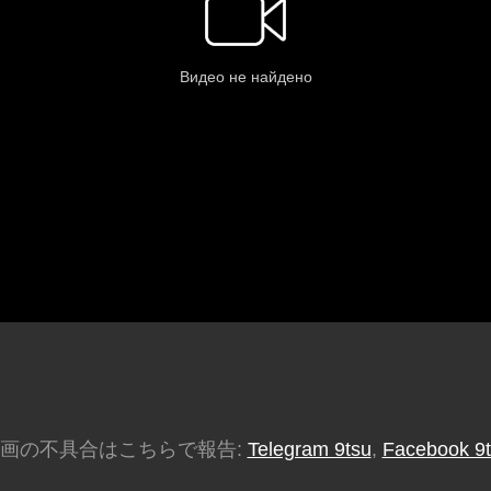
画の不具合はこちらで報告:
Telegram 9tsu
,
Facebook 9