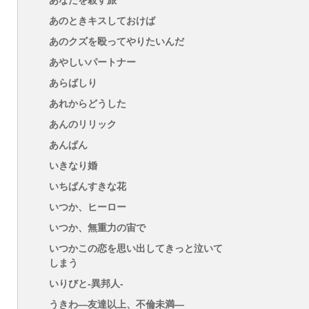
あなたを殺す旅
あのときキスしておけば
あのクズを殴ってやりたいんだ
あやしいパートナー
あらばしり
あれからどうした
あんのリリック
あんぱん
いきなり婚
いちばんすきな花
いつか、ヒーロー
いつか、無重力の宙で
いつかこの恋を思い出してきっと泣いて
しまう
いりびと-異邦人-
うきわ―友達以上、不倫未満―