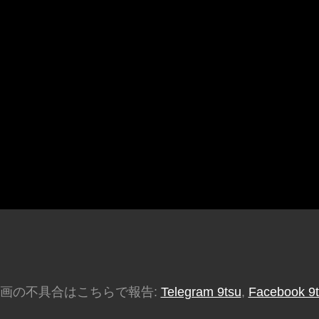
画の不具合はこちらで報告:
Telegram 9tsu
,
Facebook 9