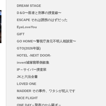
DREAM STAGE
D＆D〜医者と刑事の捜査線〜
ESCAPE それは誘拐のはずだった
EyeLoveYou
GIFT
GO HOME〜警視庁身元不明人相談室〜
GTO(2026年版)
HOTEL -NEXT DOOR-
invert城塚翡翠倒叙集
IP～サイバー捜査班
JKと六法全書
LOVED ONE
MADDER その事件、ワタシが犯人です
NICE FLIGHT
ONE DAY～聖夜のから騒ぎ～