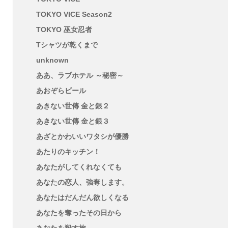
TOKYO VICE Season2
TOKYO 巫女忍者
Tシャツが乾くまで
unknown
ああ、ラブホテル ～秘密～
あおぞらビール
あきない世傳 金と銀２
あきない世傳 金と銀３
あざとかわいいワタシが優勝
あたりのキッチン！
あなたがしてくれなくても
あなたの恋人、強奪します。
あなたはだんだん欲しくなる
あなたを奪ったその日から