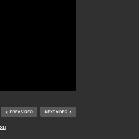
PREV VIDEO
NEXT VIDEO
tsu