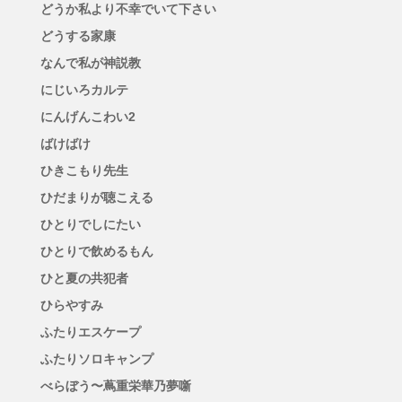
どうか私より不幸でいて下さい
どうする家康
なんで私が神説教
にじいろカルテ
にんげんこわい2
ばけばけ
ひきこもり先生
ひだまりが聴こえる
ひとりでしにたい
ひとりで飲めるもん
ひと夏の共犯者
ひらやすみ
ふたりエスケープ
ふたりソロキャンプ
べらぼう〜蔦重栄華乃夢噺