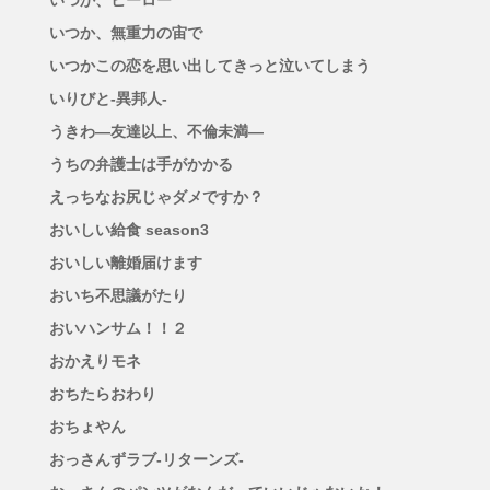
いつか、ヒーロー
いつか、無重力の宙で
いつかこの恋を思い出してきっと泣いてしまう
いりびと-異邦人-
うきわ―友達以上、不倫未満―
うちの弁護士は手がかかる
えっちなお尻じゃダメですか？
おいしい給食 season3
おいしい離婚届けます
おいち不思議がたり
おいハンサム！！２
おかえりモネ
おちたらおわり
おちょやん
おっさんずラブ-リターンズ-