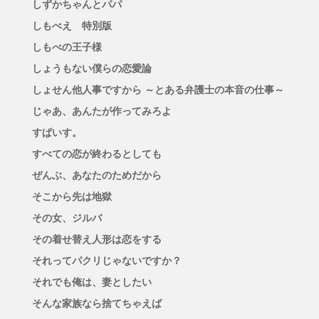
しずかちゃんとパパ
しもべえ 特別版
しもべの王子様
しょうもない僕らの恋愛論
しょせん他人事ですから ～とある弁護士の本音の仕事～
じゃあ、あんたが作ってみろよ
すぱいす。
すべての恋が終わるとしても
ぜんぶ、あなたのためだから
そこから先は地獄
その女、ジルバ
その着せ替え人形は恋をする
それってパクリじゃないですか？
それでも俺は、妻としたい
そんな家族なら捨てちゃえば