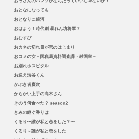
おっさんのパンツがなんだっていいじゃないか！
おとなになっても
おとなりに銀河
おはよう！時代劇 暴れん坊将軍７
おむすび
おカネの切れ目が恋のはじまり
おコメの女－国税局資料調査課・雑国室－
お別れホスピタル
お迎え渋谷くん
かぶき者慶次
からかい上手の高木さん
きのう何食べた？ season2
きみの継ぐ香りは
くるり〜誰が私と恋をした？〜
くるり～誰が私と恋をした