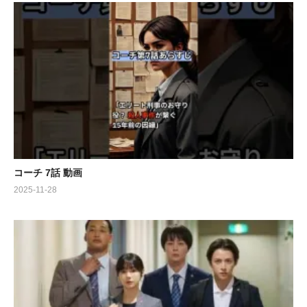
コーチ 7話 動画
2025-11-28