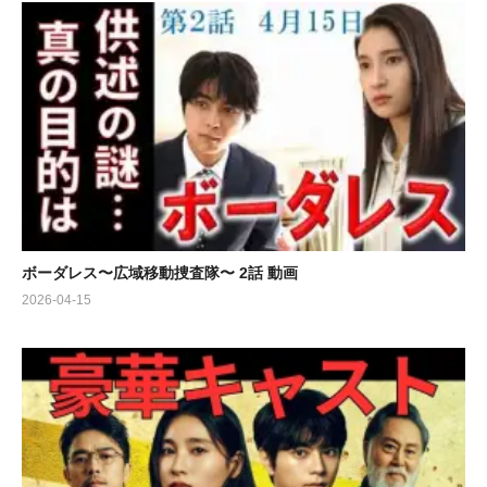
ボーダレス〜広域移動捜査隊〜 2話 動画
2026-04-15