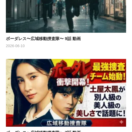
黄沢蕾…佐藤勝利
https://www.youtube.com/watch?v=GCJQzmrnB88
ボーダレス〜広域移動捜査隊〜 9話 動画
2026-06-10