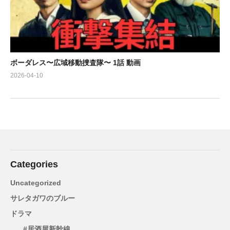
ボーダレス〜広域移動捜査隊〜 1話 動画
2026-04-10
Categories
Uncategorized
サレタガワのブルー
ドラマ
#居酒屋新幹線