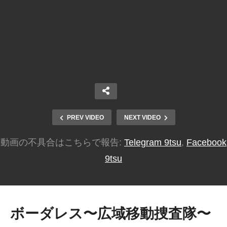
PREV VIDEO
NEXT VIDEO
動画の不具合はこちらで報告:
Telegram 9tsu
,
Facebook
9tsu
ボーダレス〜広域移動捜査隊〜