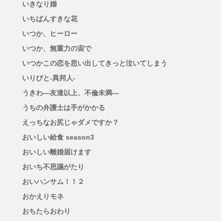
いきなり婚
いちばんすきな花
いつか、ヒーロー
いつか、無重力の宙で
いつかこの恋を思い出してきっと泣いてしまう
いりびと-異邦人-
うきわ―友達以上、不倫未満―
うちの弁護士は手がかかる
えっちなお尻じゃダメですか？
おいしい給食 season3
おいしい離婚届けます
おいち不思議がたり
おいハンサム！！２
おかえりモネ
おちたらおわり