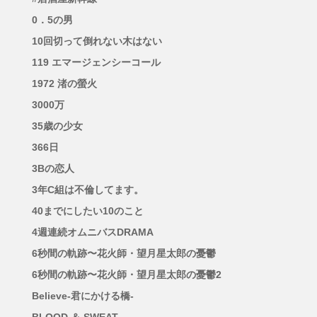
0．5の男
10回切って倒れない木はない
119 エマージェンシーコール
1972 渚の螢火
3000万
35歳の少女
366日
3Bの恋人
3年C組は不倫してます。
40までにしたい10のこと
4週連続オムニバスDRAMA
6秒間の軌跡〜花火師・望月星太郎の憂鬱
6秒間の軌跡〜花火師・望月星太郎の憂鬱2
Believe-君にかける橋-