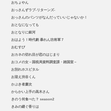
おちょやん
おっさんずラブ-リターンズ-
おっさんのパンツがなんだっていいじゃないか！
おとなになっても
おとなりに銀河
おはよう！時代劇 暴れん坊将軍７
おむすび
おカネの切れ目が恋のはじまり
おコメの女－国税局資料調査課・雑国室－
お別れホスピタル
お迎え渋谷くん
かぶき者慶次
からかい上手の高木さん
きのう何食べた？ season2
きみの継ぐ香りは