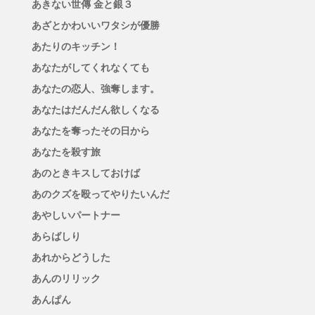
あきない世傳 金と銀３
あざとかわいいワタシが優勝
あたりのキッチン！
あなたがしてくれなくても
あなたの恋人、強奪します。
あなたはだんだん欲しくなる
あなたを奪ったその日から
あなたを殺す旅
あのときキスしておけば
あのクズを殴ってやりたいんだ
あやしいパートナー
あらばしり
あれからどうした
あんのリリック
あんぱん