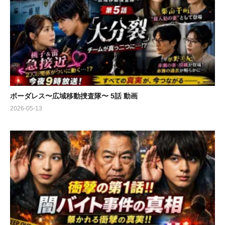
ボーダレス〜広域移動捜査隊〜 5話 動画
2026-05-13